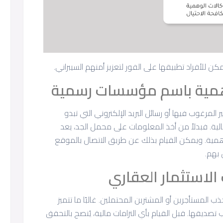
ن للأفراد تطبيقها على الفور لتعزيز أمنهم السيبراني.
وهمية باسم مؤسسات رسمية
مرغوب فيها أو رسائل البريد الإلكتروني التي تبدو
. فبدلاً من أخذ المعلومات على محمل الجد، يعد
همية. ويمكن القيام بذلك عن طريق الاتصال بالموقع
بهم.
 الاستثمار العقاري
 المستأجرين أو المشترين المحتملين. غالبًا ما تتميز
تصديقها. قبل القيام بأي التزامات مالية، يُنصح بالتحقق