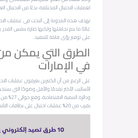
لعمليات الاحتيال المختلفة، بدءًا من الاحتيال 
تهدف هذه المدونة إلى البحث في عمليات الاحت
غالبًا ما يتم تجاهلها ولكنها ضارة بنفس القد
على توفير رؤى قابلة للتنفيذ.
الطرق التي يمكن من 
في الإمارات
على الرغم من أن الكثيرين يعرفون عمليات الاحت
الأساليب الأكثر تقدمًا والأقل وضوحًا التي يست
ودائرة ال
يقرب من 20% عمليات احتيال على بطاقات الائتمان.