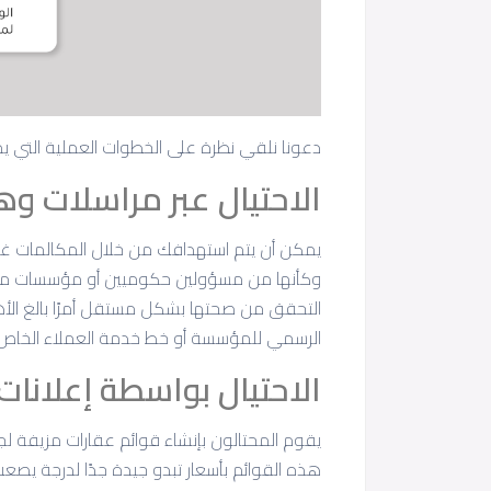
دعونا نلقي نظرة على الخطوات العملية التي يمك
الاحتيال عبر مراسلات 
يمكن أن يتم استهدافك من خلال المكالمات غير ال
وكأنها من مسؤولين حكوميين أو مؤسسات مالية
التحقق من صحتها بشكل مستقل أمرًا بالغ الأ
الرسمي للمؤسسة أو خط خدمة العملاء الخاص 
الاحتيال بواسطة إعلانات
يقوم المحتالون بإنشاء قوائم عقارات مزيفة لجذب
هذه القوائم بأسعار تبدو جيدة جدًا لدرجة يصعب 