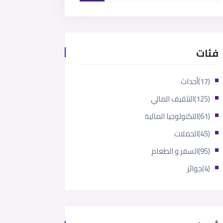
فئات
(17)
أحداث
(125)
التثقيف المالي
(61)
التكنولوجيا المالية
(45)
الحملات
(95)
السفر و الطعام
(4)
جوائز