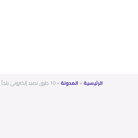
الإم
ارات
الرئيسية
»
المدونة
»
10 طرق تصيد إلكتروني يلجأ إليها المحتالون في الإمارات