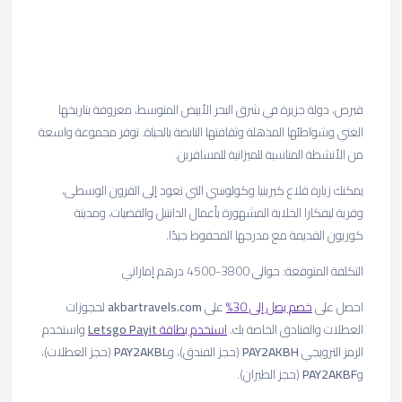
قبرص، دولة جزيرة في شرق البحر الأبيض المتوسط، معروفة بتاريخها
الغني وشواطئها المذهلة وثقافتها النابضة بالحياة. توفر مجموعة واسعة
من الأنشطة المناسبة للميزانية للمسافرين.
يمكنك زيارة قلاع كيرينيا وكولوسي التي تعود إلى القرون الوسطى،
وقرية ليفكارا الخلابة المشهورة بأعمال الدانتيل والفضيات، ومدينة
كوريون القديمة مع مدرجها المحفوظ جيدًا.
التكلفة المتوقعة: حوالي 3800-4500 درهم إماراتي
احصل على
خصم يصل إلى 30%
على
akbartravels.com
لحجوزات
العطلات والفنادق الخاصة بك.
استخدم بطاقة
Payit
Letsgo
واستخدم
الرمز الترويجي
PAY2AKBH
(حجز الفندق)، و
PAY2AKBL
(حجز العطلات)،
و
PAY2AKBF
(حجز الطيران).