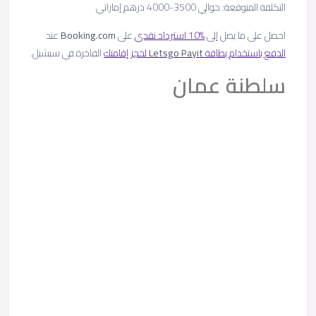
التكلفة المتوقعة: حوالي 3500-4000 درهم إماراتي
احصل على ما يصل إلى
10% استرداد نقدي
على
Booking.com
عند
الدفع باستخدام بطاقة
Payit
Letsgo
لحجز إقامتك
الفاخرة في سيشيل.
سلطنة عمان