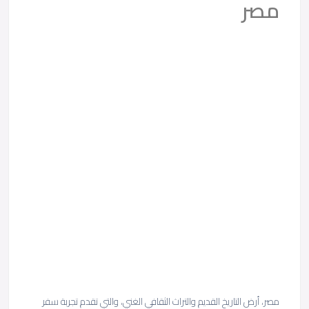
مصر
مصر، أرض التاريخ القديم والتراث الثقافي الغني، والتي تقدم تجربة سفر