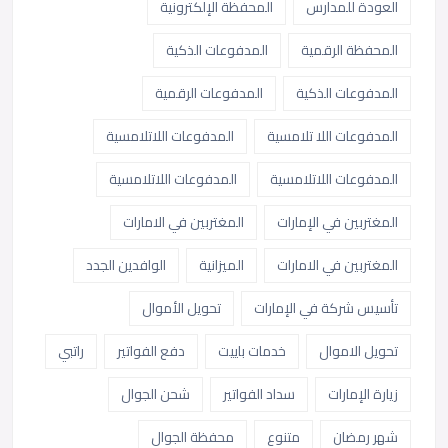
العودة للمدارس
المحفظة الإلكترونية
المحفظة الرقمية
المدفوعات الذكية
المدفوعات الذكية
المدفوعات الرقمية
المدفوعات اللا تلامسية
المدفوعات اللاتلامسية
المدفوعات اللاتلامسية
المدفوعات اللاتلامسية
المغتربين في الإمارات
المغتربين في الامارات
المغتربين في الامارات
الميزانية
الوافدين الجدد
تأسيس شركة في الإمارات
تحويل الأموال
تحويل الاموال
خدمات باييت
دفع الفواتير
راتبي
زيارة الإمارات
سداد الفواتير
شحن الجوال
شهر رمضان
متنوع
محفظة الجوال