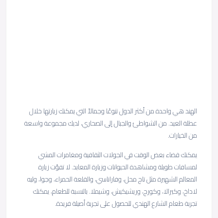
الهند هي واحدة من أكثر الدول تنوعًا وجمالاً التي يمكنك زيارتها خلال
عطلة العيد. من الشواطئ والجبال إلى الصحاري، لديك مجموعة واسعة
من الخيارات.
يمكنك قضاء بعض الوقت في الجولات الثقافية ومغامرات المشي
لمسافات طويلة ومشاهدة الحيوانات وزيارة المعابد. لا تفوّت زيارة
المعالم الشهيرة مثل تاج محل، وفاراناسي، والقلعة الحمراء، وجوا، وليه
لاداخ، وكيرالا، وكورج، وريشيكيش، وشيملا. بالنسبة للطعام، يمكنك
تجربة طعام الشارع الهندي للحصول على تجربة أصيلة فريدة.