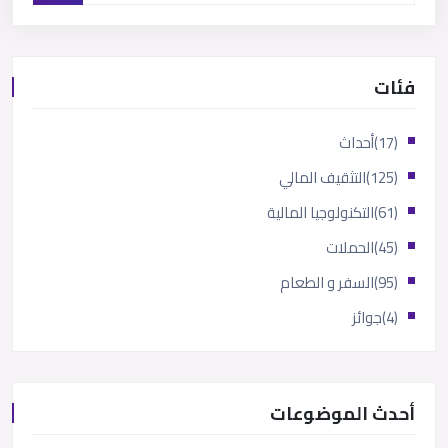
فئات
(17)
أحداث
(125)
التثقيف المالي
(61)
التكنولوجيا المالية
(45)
الحملات
(95)
السفر و الطعام
(4)
جوائز
أحدث الموضوعات