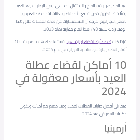
عيد الفطر هو وقت الفرح والاحتفال الجماعي. وفي الإمارات، يعد العيد
وقتًا خاصًا لتكوين ذكريات مع الأصدقاء والعائلة. لقد خطط العديدون
بالفعل لاجازاتهم، لدرجة أن الاستفسارات عن باقات العطلات خلال هذا
الوقت زادت بنسبة 40٪ هذا العام مقارنة بعام 2023.
فإذا كنت
تخطط أيضًا لقضاء إجازة العيد
، فستساعدك هذه المدونة بـ 10
أفكار لقضاء إجازة عيد مناسبة للميزانية في عام 2024.
10 أماكن لقضاء عطلة
العيد بأسعار معقولة في
2024
فيما يلي أفضل خيارات العطلات لقضاء وقت ممتع مع أحبائك وتكوين
ذكريات العمر في عيد 2024.
أرمينيا