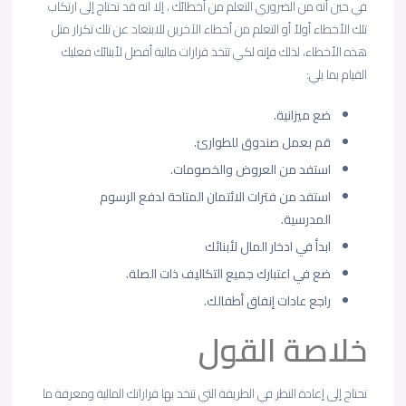
في حين أنه من الضروري التعلم من أخطائك ، إلا انه قد تحتاج إلى ارتكاب
تلك الأخطاء أولاً أو التعلم من أخطاء الآخرين للابتعاد عن تلك تكرار مثل
هذه الأخطاء، لذلك فإنه لكي تتخذ قرارات مالية أفضل لأبنائك فعليك
القيام بما يلي:
ضع ميزانية.
قم بعمل صندوق للطوارئ.
استفد من العروض والخصومات.
استفد من فترات الائتمان المتاحة لدفع الرسوم
المدرسية.
ابدأ في ادخار المال لأبنائك
ضع في اعتبارك جميع التكاليف ذات الصلة.
راجع عادات إنفاق أطفالك.
خلاصة القول
تحتاج إلى إعادة النظر في الطريقة التي تتخذ بها قراراتك المالية ومعرفة ما