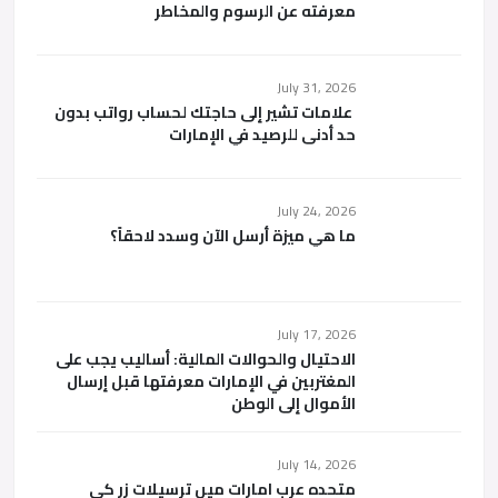
معرفته عن الرسوم والمخاطر
July 31, 2026
علامات تشير إلى حاجتك لحساب رواتب بدون
حد أدنى للرصيد في الإمارات
July 24, 2026
ما هي ميزة أرسل الآن وسدد لاحقاً؟
July 17, 2026
الاحتيال والحوالات المالية: أساليب يجب على
المغتربين في الإمارات معرفتها قبل إرسال
الأموال إلى الوطن
July 14, 2026
متحدہ عرب امارات میں ترسیلات زر کی