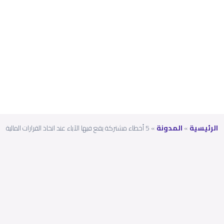
القرارا
ت
المالي
ة
الرئيسية
»
المدونة
»
5 أخطاء مشتركة يقع فيها الآباء عند اتخاذ القرارات المالية