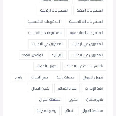
المدفوعات الذكية
المدفوعات الرقمية
المدفوعات اللا تلامسية
المدفوعات اللاتلامسية
المدفوعات اللاتلامسية
المدفوعات اللاتلامسية
المغتربين في الإمارات
المغتربين في الامارات
المغتربين في الامارات
الميزانية
الوافدين الجدد
تأسيس شركة في الإمارات
تحويل الأموال
تحويل الاموال
خدمات باييت
دفع الفواتير
راتبي
زيارة الإمارات
سداد الفواتير
شحن الجوال
شهر رمضان
متنوع
محفظة الجوال
محفظة الجوال
نصائح
وضع الميزانية