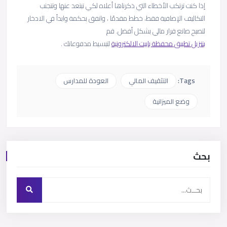
إذا كنت ترتكب الأخطاء التي ذكرناها أعلاه لكي تبتعد عنها وتتجنب
التكاليف الإضافية فقط، خطط مقدمًا ، وانفق بحكمة وابدأ في الادخار
لتصبح صانع قرار مالي بشكل أفضل. قم
بتنزيل تطبيق محفظة باييت الالكترونية
لتبسيط مدفوعاتك .
Tags:
التثقيف المالي
العودة للمدارس
وضع الميزانية
بحث