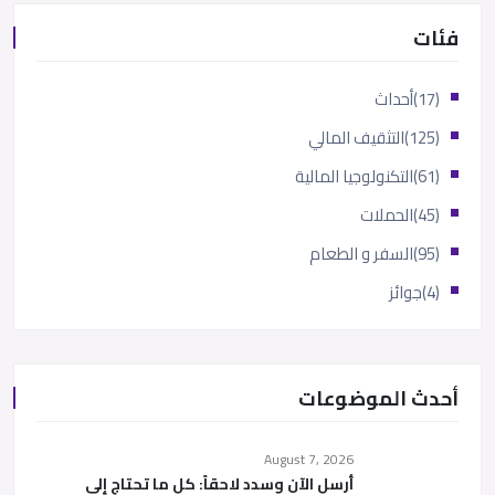
فئات
(17)
أحداث
(125)
التثقيف المالي
(61)
التكنولوجيا المالية
(45)
الحملات
(95)
السفر و الطعام
(4)
جوائز
أحدث الموضوعات
August 7, 2026
أرسل الآن وسدد لاحقاً: كل ما تحتاج إلى