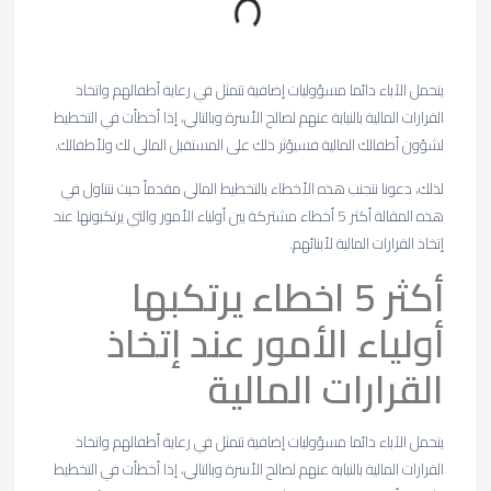
يتحمل الآباء دائما مسؤوليات إضافية تتمثل في رعاية أطفالهم واتخاذ
القرارات المالية بالنيابة عنهم لصالح الأسرة وبالتالي، إذا أخطأت في التخطيط
لشؤون أطفالك المالية فسيؤثر ذلك على المستقبل المالي لك ولأطفالك.
لذلك، دعونا نتجنب هذه الأخطاء بالتخطيط المالي مقدماً حيث نتناول في
هذه المقالة أكثر 5 أخطاء مشتركة بين أولياء الأمور والتي يرتكبونها عند
إتخاذ القرارات المالية لأبنائهم.
أكثر 5 اخطاء يرتكبها
أولياء الأمور عند إتخاذ
القرارات المالية
يتحمل الآباء دائما مسؤوليات إضافية تتمثل في رعاية أطفالهم واتخاذ
القرارات المالية بالنيابة عنهم لصالح الأسرة وبالتالي، إذا أخطأت في التخطيط