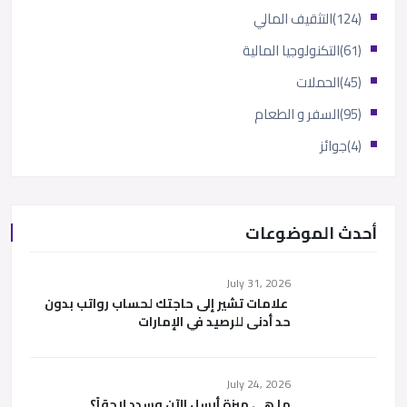
(124)
التثقيف المالي
(61)
التكنولوجيا المالية
(45)
الحملات
(95)
السفر و الطعام
(4)
جوائز
أحدث الموضوعات
July 31, 2026
علامات تشير إلى حاجتك لحساب رواتب بدون
حد أدنى للرصيد في الإمارات
July 24, 2026
ما هي ميزة أرسل الآن وسدد لاحقاً؟