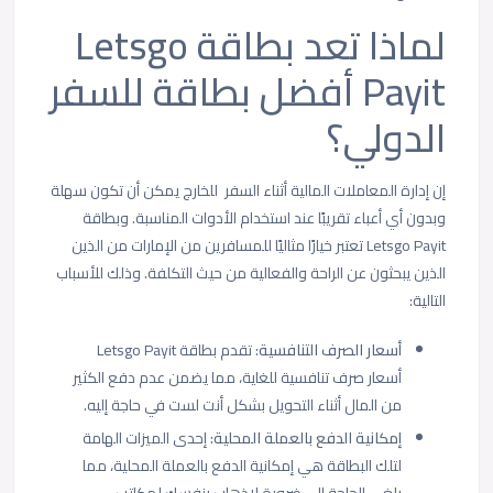
لماذا تعد بطاقة Letsgo
Payit أفضل بطاقة للسفر
الدولي؟
إن إدارة المعاملات المالية أثناء السفر للخارج يمكن أن تكون سهلة
وبدون أي أعباء تقريبًا عند استخدام الأدوات المناسبة. وبطاقة
Letsgo Payit تعتبر خيارًا مثاليًا للمسافرين من الإمارات من الذين
الذين يبحثون عن الراحة والفعالية من حيث التكلفة. وذلك للأسباب
التالية:
أسعار الصرف التنافسية
: تقدم بطاقة Letsgo Payit
أسعار صرف تنافسية للغاية، مما يضمن عدم دفع الكثير
من المال أثناء التحويل بشكل أنت لست في حاجة إليه.
إمكانية الدفع بالعملة المحلية:
إحدى الميزات الهامة
لتلك البطاقة هي إمكانية الدفع بالعملة المحلية، مما
يلغي الحاجة إلى ضرورة لاذهاب بنفسك لمكاتب