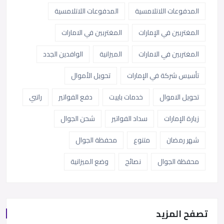
المدفوعات اللاتلامسية
المدفوعات اللاتلامسية
المغتربين في الإمارات
المغتربين في الامارات
المغتربين في الامارات
الميزانية
الوافدين الجدد
تأسيس شركة في الإمارات
تحويل الأموال
تحويل الاموال
خدمات باييت
دفع الفواتير
راتبي
زيارة الإمارات
سداد الفواتير
شحن الجوال
شهر رمضان
متنوع
محفظة الجوال
محفظة الجوال
نصائح
وضع الميزانية
تصفح المزيد