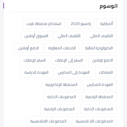
الوسوم
ألميزانية
إكسبو 2020
استخدام محفظة باييت
التثقيف المالي
التثقيف المالي
التسوق أونلاين
التكنولوجيا المالية
الخدمات المعاونة
الدفع أونلاين
الدفع اونلاين
السفر إلى الإمارات
السفر للإمارات
الشراكات
العودة إلى المدارس
العودة للدراسة
العودة للمدارس
المحفظة الإلكترونية
المحفظة الرقمية
المدفوعات الذكية
المدفوعات الذكية
المدفوعات الرقمية
المدفوعات اللا تلامسية
المدفوعات اللاتلامسية