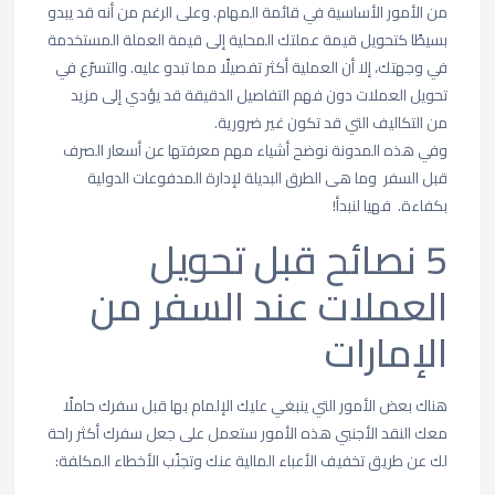
من الأمور الأساسية في قائمة المهام. وعلى الرغم من أنه قد يبدو
بسيطًا كتحويل قيمة عملتك المحلية إلى قيمة العملة المستخدمة
في وجهتك، إلا أن العملية أكثر تفصيلًا مما تبدو عليه. والتسرّع في
تحويل العملات دون فهم التفاصيل الدقيقة قد يؤدي إلى مزيد
من التكاليف التي قد تكون غير ضرورية.
وفي هذه المدونة نوضح أشياء مهم معرفتها عن أسعار الصرف
قبل السفر وما هى الطرق البديلة لإدارة المدفوعات الدولية
بكفاءة. فهيا لنبدأ!
5 نصائح قبل تحويل
العملات عند السفر من
الإمارات
هناك بعض الأمور التي ينبغي عليك الإلمام بها قبل سفرك حاملًا
معك النقد الأجنبي هذه الأمور ستعمل على جعل سفرك أكثر راحة
لك عن طريق تخفيف الأعباء المالية عنك وتجنًب الأخطاء المكلفة: