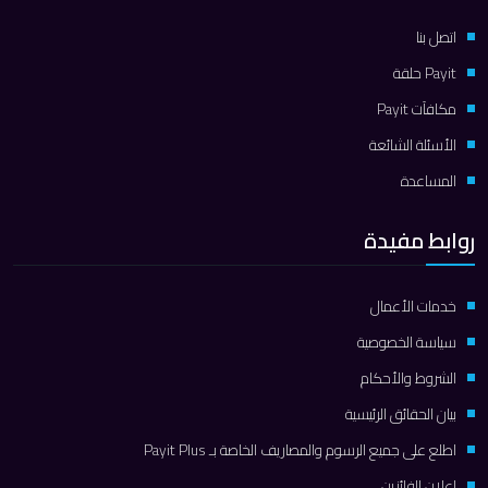
اتصل بنا
Payit حلقة
مكافآت Payit
الأسئلة الشائعة
المساعدة
روابط مفيدة
خدمات الأعمال
سياسة الخصوصية
الشروط والأحكام
بيان الحقائق الرئيسية
اطلع على جميع الرسوم والمصاريف الخاصة بـ Payit Plus
إعلان الفائزين