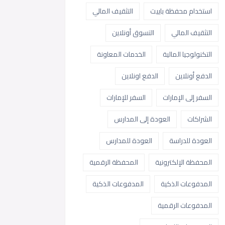
استخدام محفظة باييت
التثقيف المالي
التثقيف المالي
التسوق أونلاين
التكنولوجيا المالية
الخدمات المعاونة
الدفع أونلاين
الدفع اونلاين
السفر إلى الإمارات
السفر للإمارات
الشراكات
العودة إلى المدارس
العودة للدراسة
العودة للمدارس
المحفظة الإلكترونية
المحفظة الرقمية
المدفوعات الذكية
المدفوعات الذكية
المدفوعات الرقمية