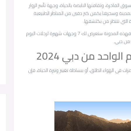
ق الفاخرة، وثقافتها النابضة بالحياة، وجهة تأسر الزوار
لمدينة وسحرها يكمن كنز دفين من المناظر الطبيعية
ة التي تنتظر من يكتشفها.
إذا كنت تتطلع إلى القيام بهذه الرحلة من دبي، فهذه المدونة ستعرض لك 7 وجهات شهيرة لرحلات اليوم
 من دبي.
في الهواء الطلق، أو ببساطة تغيير وتيرة الحياة، فإن