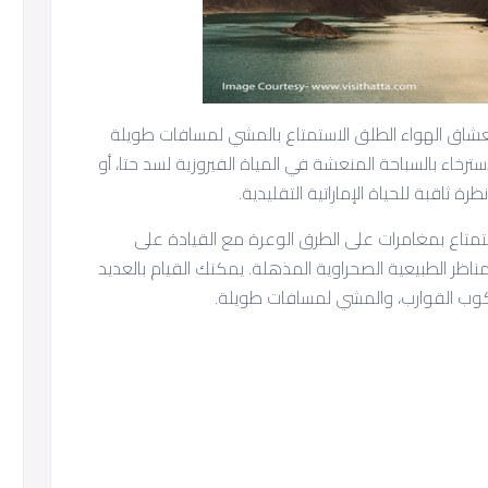
ن دبي، يمكن لعشاق الهواء الطلق الاستمتاع بالمشي لمسافات طويلة
استرخاء بالسباحة المنعشة في المياة الفيروزية لسد حتا، أو
ة ثاقبة للحياة الإماراتية التقليدية.
لاستمتاع بمغامرات على الطرق الوعرة مع القيادة على
مناظر الطبيعية الصحراوية المذهلة. يمكنك القيام بالعديد
ركوب القوارب، والمشي لمسافات طويلة.