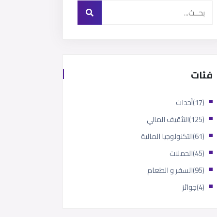
فئات
(17)
أحداث
(125)
التثقيف المالي
(61)
التكنولوجيا المالية
(45)
الحملات
(95)
السفر و الطعام
(4)
جوائز