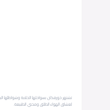
تشتهر خورفكان بسواحلها الخلابة وشواطئها البكر
لعشاق الهواء الطلق ومحبي الطبيعة.