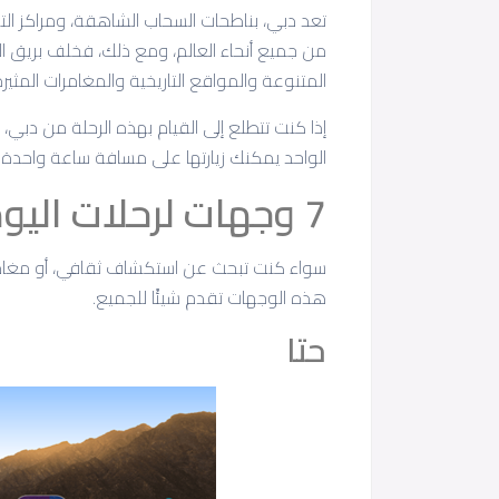
تعد دبي، بناطحات السحاب الشاهقة، ومراكز التسو
من جميع أنحاء العالم، ومع ذلك، فخلف بريق ا
المتنوعة والمواقع التاريخية والمغامرات المثير
الواحد يمكنك زيارتها على مسافة ساعة واحدة
7 وجهات لرحلات اليوم الواحد من دبي 2024
سواء كنت تبحث عن استكشاف ثقافي، أو مغامرات 
هذه الوجهات تقدم شيئًا للجميع.
حتا