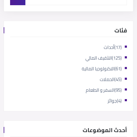
فئات
(17)
أحداث
(125)
التثقيف المالي
(61)
التكنولوجيا المالية
(45)
الحملات
(95)
السفر و الطعام
(4)
جوائز
أحدث الموضوعات