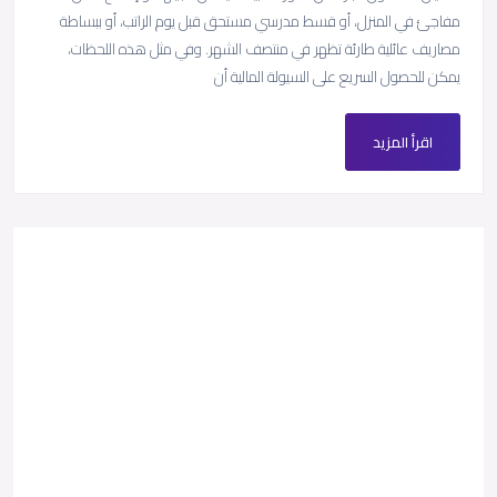
مفاجئ في المنزل، أو قسط مدرسي مستحق قبل يوم الراتب، أو ببساطة
مصاريف عائلية طارئة تظهر في منتصف الشهر. وفي مثل هذه اللحظات،
يمكن للحصول السريع على السيولة المالية أن
اقرأ المزيد