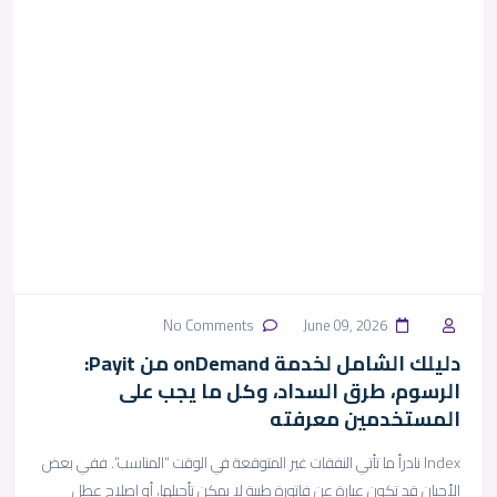
No Comments
June 09, 2026
دليلك الشامل لخدمة onDemand من Payit:
الرسوم، طرق السداد، وكل ما يجب على
المستخدمين معرفته
Index نادراً ما تأتي النفقات غير المتوقعة في الوقت “المناسب”. ففي بعض
الأحيان قد تكون عبارة عن فاتورة طبية لا يمكن تأجيلها، أو إصلاح عطل