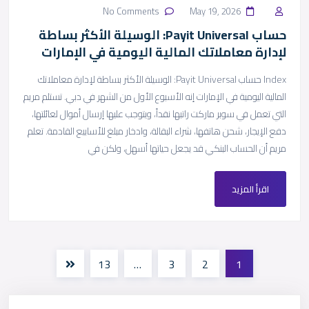
No Comments
May 19, 2026
حساب Payit Universal: الوسيلة الأكثر بساطة
لإدارة معاملاتك المالية اليومية في الإمارات
Index حساب Payit Universal: الوسيلة الأكثر بساطة لإدارة معاملاتك
المالية اليومية في الإمارات إنه الأسبوع الأول من الشهر في دبي. تستلم مريم
التي تعمل في سوبر ماركت راتبها نقداً، ويتوجب عليها إرسال أموال لعائلتها،
دفع الإيجار، شحن هاتفها، شراء البقالة، وادخار مبلغ للأسابيع القادمة. تعلم
مريم أن الحساب البنكي قد يجعل حياتها أسهل، ولكن في
اقرأ المزيد
13
…
3
2
1