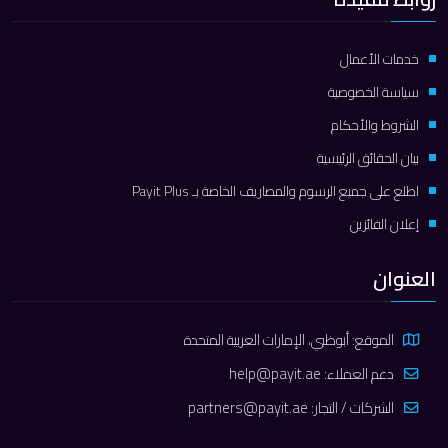
خدمات الأعمال
سياسة الخصوصية
الشروط والأحكام
بيان الحقائق الرئيسية
اطلع على جميع الرسوم والمصاريف الخاصة بـ Payit Plus
إعلان الفائزين
العنوان
الموقع: أبوظبي، الإمارات العربية المتحدة
دعم العملاء:
help@payit.ae
الشركات / التجار:
partners@payit.ae