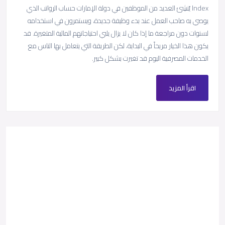
Index يُنشِئ العديد من الموظفين في دولة الإمارات حساب الرواتب الذي
يوصي به صاحب العمل عند بدء وظيفة جديدة، ويستمرون في استخدامه
لسنوات دون مراجعة ما إذا كان لا يزال يلبي احتياجاتهم المالية المتغيرة. قد
يكون هذا الخيار مريحاً في البداية، لكن الطريقة التي يتعامل بها الناس مع
الخدمات المصرفية اليوم قد تغيرت بشكل كبير.
اقرأ المزيد