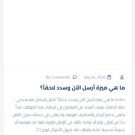
No Comments
July 24, 2026
ما هي ميزة أرسل الآن وسدد لاحقاً؟
Index ما هي ميزة أرسل الآن وسدد لاحقاً؟ الدليل الشامل لمستخدمي
دولة الإمارات يعرف العديد من المغتربين في الإمارات هذا الموقف جيداً:
تكتفي بدفع الإيجار والمصاريف اليومية، ولا يتبقى في حسابك سوى القليل
جداً من المال. وفجأة، تواجه عائلتك في الوطن فاتورة طبية غير متوقعة أو
رسوماً مدرسية عاجلة وتتطلب منك تحويل الأموال اليوم [1].