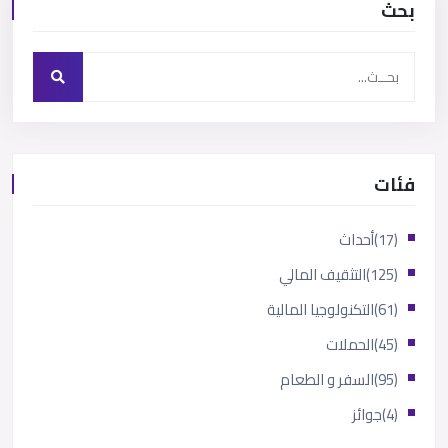
بحث
فئات
(17)
أحداث
(125)
التثقيف المالي
(61)
التكنولوجيا المالية
(45)
الحملات
(95)
السفر و الطعام
(4)
جوائز