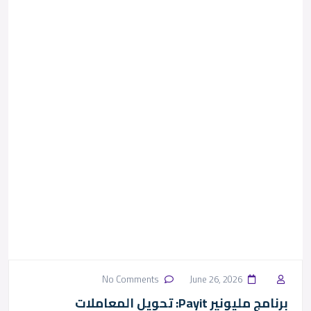
No Comments
June 26, 2026
برنامج مليونير Payit: تحويل المعاملات