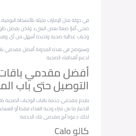
في دولة مثل الإمارات مليئة بالأنشطة اليومية
صحي أمرًا صعبًا بعض الشيء. ولكن بفضل ظهو
وجبات غذائية صحية ولذيذة أسهل من أي وق
وسنوضح في هذه المدونة أفضل مقدمي باقات
لدعم أهدافك الصحية.
أفضل مقدمي باقات ا
التوصيل حتى باب المن
يقدم مقدمي خدمة باقات الوجبات الصحية با
الاختيار ما بين شراء وجبة الغداء فقط أو العشاء
لذلك دعونا أبرز مقدمي تلك الخدمة:
كالو Calo