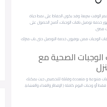
، يمر الوقت سريعا، وقد يكون الحفاظ على نمط حياة
ر خدمة توصيل باقات الوجبات، أصبح الحصول على
ت مضى.
 الوجبات ممن يوفرون خدمة التوصيل حتى باب منزلك
لوجبات الصحية مع
زل
قات متنوعة و متعددة وقابلة للتخصيص حيث يمكنك
 فقط أو وجبات اليوم كاملة ( الإفطار والغداء والعشاء)،