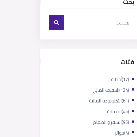
بحث
فئات
(17)
أحداث
(124)
التثقيف المالي
(61)
التكنولوجيا المالية
(45)
الحملات
(95)
السفر و الطعام
(4)
جوائز