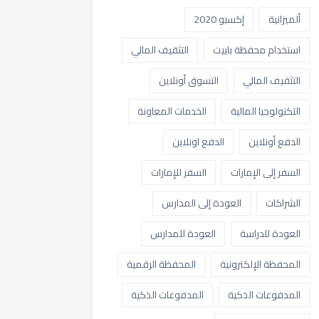
ألميزانية
إكسبو 2020
استخدام محفظة باييت
التثقيف المالي
التثقيف المالي
التسوق أونلاين
التكنولوجيا المالية
الخدمات المعاونة
الدفع أونلاين
الدفع اونلاين
السفر إلى الإمارات
السفر للإمارات
الشراكات
العودة إلى المدارس
العودة للدراسة
العودة للمدارس
المحفظة الإلكترونية
المحفظة الرقمية
المدفوعات الذكية
المدفوعات الذكية