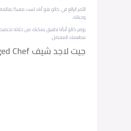
الأمر الرائع في كالو هو أنك لست مقيدًا بقا
وجباتك.
يوفر كالو أيضًا تطبيق يمكنك من خلاله تخصيص
مطعمك المفضل.
جيت لاجد شيف Jet Lagged Chef