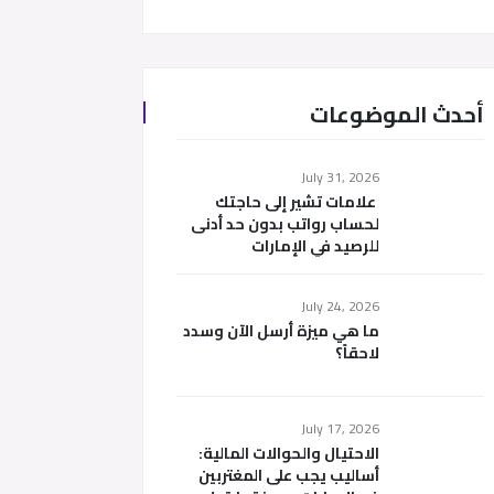
أحدث الموضوعات
July 31, 2026
علامات تشير إلى حاجتك
لحساب رواتب بدون حد أدنى
للرصيد في الإمارات
July 24, 2026
ما هي ميزة أرسل الآن وسدد
لاحقاً؟
July 17, 2026
الاحتيال والحوالات المالية:
أساليب يجب على المغتربين