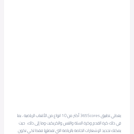
يغطي تطبيق 365Scores أكثر من 10 انواع من الألعاب الرياضية ، بما
في ذلك كرة القدم وكرة السلة والتنس والكريكيت وما إلى ذلك، حيث
يمكنك تحديد الإشعارات الخاصة بالرياضة التي تفضلها فقط لكي تكون