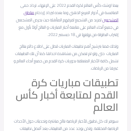
بينما اوشك كأس العالم لكرة القدم 2022 على الإنتهاء، تزداد حمى
المنافسة في أدوار المربع الذهبي وما بعده ليزداد إزدحام
مناطق
المشجعين
لمزيد من التشجيع لفرقهم المتأهلة حيث يحرص المشجعين
في جميع أنحاء العالم على متابعة أخبار المباريات و النتائج أولاً بأول مع
إقتراب البطولة من نهايتها في 18 ديسمبر 2022.
ولذلك قمنا بترشيح أهم تطبيقات المباريات لتظل على اطلاع دائم بنتائج
المباريات حتى ولو لم تتمكن من مشاهدة احداها كما أن تلك التطبيقات
تشمل كافة الأخبار المتعلقة بدوريات كرة القدم من جميع أنحاء العالم و
غيرها من الرياضات.
تطبيقات مباريات كرة
القدم لمتابعة أخبار كأس
العالم
سيوفر لك كل تطبيق للأخبار الرياضية نتائج مباشرة وتحديثات حول الأحداث
الرياضية المختلفة. ولكن يوجد عدد من التطبيقات يعد أفضل تطبيقات