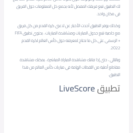
لك التطبيق تتبع فريقك المفضل لأنه يجمع كل المعلومات حول الفريق
في مكان واحد.
وكذلك يوفر التطبيق آحدث الأخبار عن لاعبي كرة القدم من كل فريق
مع خاصية تتبع جدول المباريات ومشاهدة المباريات ، يحتوي تطبيق FIFA
+ الرسمي على كل ما تحتاج لمعرفته حول كأس العالم لكرة القدم
2022.
وبالتالي ، حتى إذا فاتتك مشاهدة المباراة المباشرة ، يمكنك مشاهدة
مقاطع أصلية من اللقطات الهامة في مباريات كأس العالم من هذا
التطبيق.
تطبيق
LiveScore