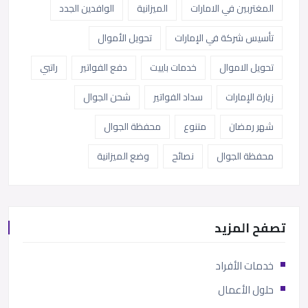
المغتربين في الامارات
الميزانية
الوافدين الجدد
تأسيس شركة في الإمارات
تحويل الأموال
تحويل الاموال
خدمات باييت
دفع الفواتير
راتبي
زيارة الإمارات
سداد الفواتير
شحن الجوال
شهر رمضان
متنوع
محفظة الجوال
محفظة الجوال
نصائح
وضع الميزانية
تصفح المزيد
خدمات الأفراد
حلول الأعمال