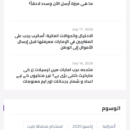
ما هي ميزة أرسل الآن وسدد لاحقاً؟
July 17, 2026
الاحتيال والحوالات المالية: أساليب يجب على
المغتربين في الإمارات معرفتها قبل إرسال
الأموال إلى الوطن
July 14, 2026
متحدہ عرب امارات میں ترسیلات زر کی
مارکیٹ کتنی بڑی ہے؟ غیر ملکیوں کے لیے
اعداد و شمار، رجحانات اور اہم معلومات
الوسوم
ألميزانية
إكسبو 2020
استخدام محفظة باييت