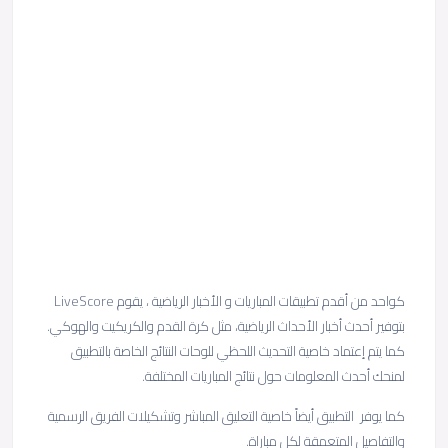
كواحد من أقدم تطبيقات المباريات و الأخبار الرياضية ، يقوم LiveScore
بتوفير أحدث أخبار الأحداث الرياضية، مثل كرة القدم والكريكيت والهوكي.
كما يتم إعتماد خاصية التحديث اللحظي للوحات النتائج الخاصة بالتطبيق
لمنحك أحدث المعلومات حول نتائج المباريات المختلفة.
كما يوفر التطبيق أيضاً خاصية التعليق المباشر وتشكيلات الفريق الرسمية
والتفاصيل المتعمقة لكل مباراة.