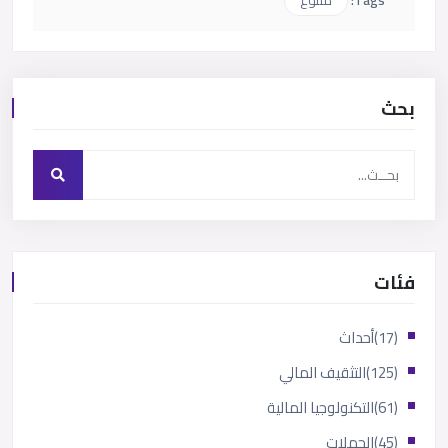
Tags:
متنوع
بحث
فئات
(17)
أحداث
(125)
التثقيف المالي
(61)
التكنولوجيا المالية
(45)
الحملات