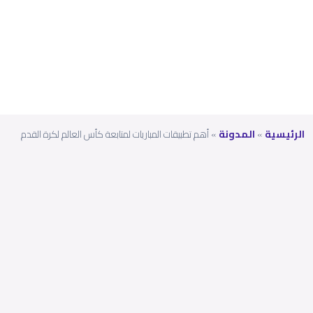
لكرة
القدم
الرئيسية
»
المدونة
»
أهم تطبيقات المباريات لمتابعة كأس العالم لكرة القدم