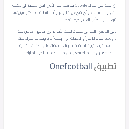
إن البحث على محرك Google قد يعد الخيار الأول الذي سيتبادر إلى ذهنك
متى أردت البحث عن أي شيء وبالتالي فهو أحد التطبيقات الأكثر موثوقية
لتتبع مباريات كأس العالم لكرة القدم.
وفي الواقع ، بالنظر إلى عمليات البحث الأخيرة التي أجريتها ، يعرض بحث
Google تلقائيًا الأخبار أو الأحداث التي تهمك أكثر. ويتيح لك محرك بحث
Google تثبيت النتيجة المباشرة لمباراتك المفضلة على الصفحة الرئيسية
لمتصفحك في حال ما لم تتمكن من مشاهدة البث الحي للمباراة .
تطبيق
Onefootball