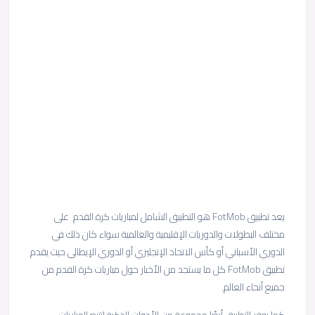
يعد تطبيق FotMob هو التطبيق الشامل لمباريات كرة القدم على
مختلف البطولات والدوريات الإقليمية والعالمية سواء كان ذلك في
الدوري الأسباني أو كأس الاتحاد الإنجليزي أو الدوري الإيطالي حيث يقدم
تطبيق FotMob كل ما يستجد من الأخبار حول مباريات كرة القدم من
جميع أنحاء العالم.