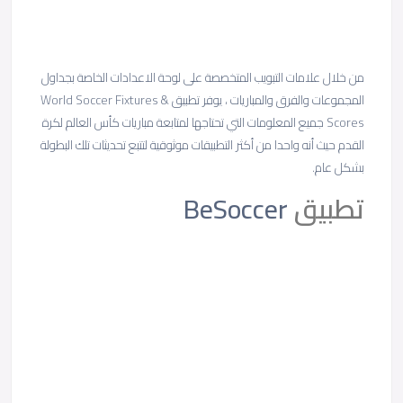
من خلال علامات التبويب المتخصصة على لوحة الاعدادات الخاصة بجداول
المجموعات والفرق والمباريات ، يوفر تطبيق World Soccer Fixtures &
Scores جميع المعلومات التي تحتاجها لمتابعة مباريات كأس العالم لكرة
القدم حيث أنه واحدا من أكثر التطبيقات موثوقية لتتبع تحديثات تلك البطولة
بشكل عام.
تطبيق
BeSoccer