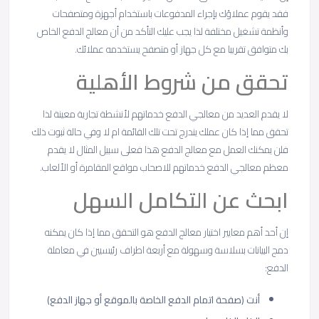
فقد يقوم عملاؤك بإجراء المدفوعات باستخدام أجهزة ومتصفحات
وأنظمة تشغيل مختلفة لذا يجب عليك التأكد من أن معالج الدفع الخاص
بك متوافق تقريبا مع كل جهاز أو متصفح يستخدمه عملائك.
تحقق من شروط الأهلية
لا يقدم العديد من معالجي الدفع خدماتهم لأنشطة تجارية معينة لذا
تحقق مما إذا كان عملك يندرج تحت تلك القائمة ام لا وفي حالة ثبوت ذلك
فلن يمكنك العمل مع معالج الدفع هذا فعلى سبيل المثال لا يقدم
معظم معالجي الدفع خدماتهم للاصحاب مواقع المقامرة أو الألعاب.
ابحث عن التكامل السهل
إن أحد أهم معايير اختيار معالج الدفع هو التحقق مما إذا كان يمكنه
دمج البيانات بسلاسة وسهولة مع أربعة اطراف رئيسيين في معاملة
الدفع:
أنت (صفحة اتمام الدفع الخاصة بالموقع أو جهاز الدفع)