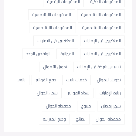
المدفوعات الذكية
المدفوعات الرقمية
المدفوعات اللا تلامسية
المدفوعات اللاتلامسية
المدفوعات اللاتلامسية
المدفوعات اللاتلامسية
المغتربين في الإمارات
المغتربين في الامارات
المغتربين في الامارات
الميزانية
الوافدين الجدد
تأسيس شركة في الإمارات
تحويل الأموال
تحويل الاموال
خدمات باييت
دفع الفواتير
راتبي
زيارة الإمارات
سداد الفواتير
شحن الجوال
شهر رمضان
متنوع
محفظة الجوال
محفظة الجوال
نصائح
وضع الميزانية