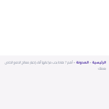
الخا
ص
بعمل
ك
الرئيسية
»
المدونة
»
أهم 7 نقاط يجب مراعاتها أثناء إختيار معالج الدفع الخاص
بعملك