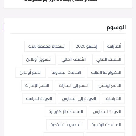
الوسوم
ألميزانية
إكسبو 2020
استخدام محفظة باييت
التثقيف المالي
التثقيف المالي
التسوق أونلاين
التكنولوجيا المالية
الخدمات المعاونة
الدفع أونلاين
الدفع اونلاين
السفر إلى الإمارات
السفر للإمارات
الشراكات
العودة إلى المدارس
العودة للدراسة
العودة للمدارس
المحفظة الإلكترونية
المحفظة الرقمية
المدفوعات الذكية