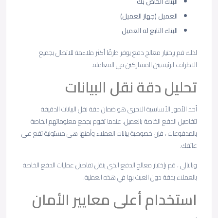
البنك الخاص بك
العميل (جهاز العميل)
البنك التابع له العميل
لذلك قم بإختيار معالج دفع يوفر طرقًا أكثر ملاءمة للاتصال بجميع
الاطراف الرئيسيين المشاركين في المعاملة.
تحليل دقة نقل البيانات
أحد الأمور الأساسية الاخرى هو ضمان دقة نقل البيانات الدقيقة
لتفاصيل الدفع الخاصة بالعميل. عندما تقوم بجمع معلوماتهم الخاصة
بالمدفوعات ، فإن خصوصية بيانات العملاء وأمنها هى مسئولية تقع على
عاتقك.
وبالتالي ، قم بإختيار معالج الدفع الذي ينقل تفاصيل عمليات الدفع الخاصة
بالعملاء بدقة دون العبث بها في هذه العملية.
استخدام أعلى معايير الأمان