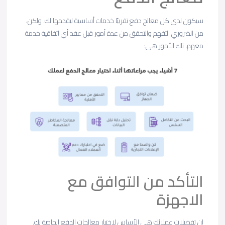
سيكون لدى كل معالج دفع تقريبًا خدمات أساسية ليقدمها لك. ولكن،
من الضروري التفهم والتحقق من عدة أمور قبل عقد أي اتفاقية خدمة
معهم، تلك الأمور هى:
التأكد من التوافق مع
الاجهزة
إن تفضيلات عملائك هى الأساس لاختيار معالجات الدفع الخاصة بك.