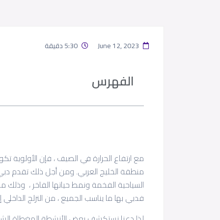
June 12, 2023
5:30 دقيقة
الفهرس
مع ارتفاع الحرارة في الصيف ، فإن الأولوية تك
منطقة الخليج العربي. ومن أجل ذلك تقدم دبي
السياحية الفخمة ونمط حياتها الفاخر ، وذلك 
فدبي بها ما يناسب الجميع ، من التزلج الداخلي إ
لذا دعنا نستكشف بعض الأنشطة المغطاة الشهي