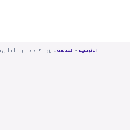
الرئيسية
»
المدونة
»
أين تذهب في دبي للتخلص من