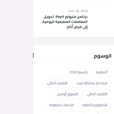
June 26, 2026
برنامج مليونير Payit: تحويل
المعاملات المصرفية اليومية
إلى فرص أكبر
الوسوم
ألميزانية
إكسبو 2020
استخدام محفظة باييت
التثقيف المالي
التثقيف المالي
التسوق أونلاين
التكنولوجيا المالية
الخدمات المعاونة