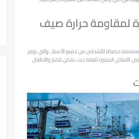
 لمقاومة حرارة صيف
المصممة خصيصًا للأشخاص من جميع الأعمار ، والتي توفر
عض الأماكن المميزة للغاية حيث يمكن للكبار والأطفال
ت