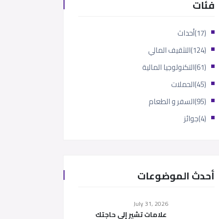
فئات
(17)
أحداث
(124)
التثقيف المالي
(61)
التكنولوجيا المالية
(45)
الحملات
(95)
السفر و الطعام
(4)
جوائز
أحدث الموضوعات
July 31, 2026
علامات تشير إلى حاجتك