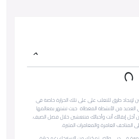
ون لإيجاد طرق للتغلب على على تلك الحرارة خاصة في
 العديد من الأنشطة المغطاة حيث تشتهر بمعالمها
من أجل إبقائك أنت وأحبائك منتعشين خلال فصل الصيف.
لى المتاحف الغامرة والمغامرات المثيرة.
رة في دبي والتي تمكنك من الاسترخاء رغم حرارة