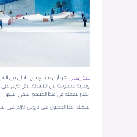
سكي دبي
هو أول منتجع تزلج داخلي في الش
وتجربة مجموعة من الأنشطة. مثل التزلج على الج
الكثير لتفعله في هذا المنتجع الثلجي الشهير.
يمكنك أيضًا الحصول على دروس التزلج على الجليد 