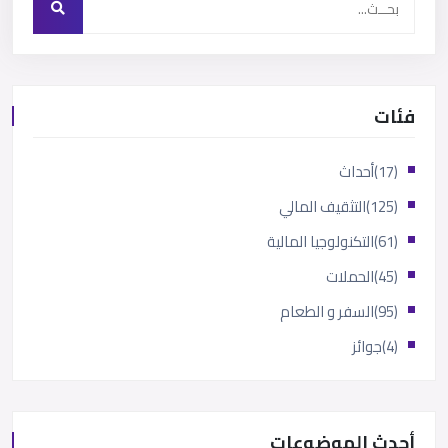
فئات
(17)
أحداث
(125)
التثقيف المالي
(61)
التكنولوجيا المالية
(45)
الحملات
(95)
السفر و الطعام
(4)
جوائز
أحدث الموضوعات