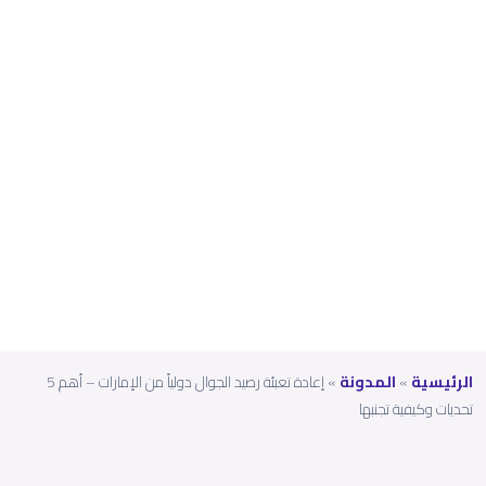
أهم 5
تحديا
ت
وكيف
ية
تجنبه
ا
الرئيسية
»
المدونة
»
إعادة تعبئة رصيد الجوال دولياً من الإمارات – أهم 5
تحديات وكيفية تجنبها