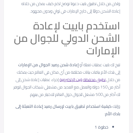
ولكن من خلال تطبيق باييت دعونا نوضح لكم كيف يمكن من خلاله
إعادة الشحن دوليًا إلى خارج الإمارات في ثوانٍ وبدون مجهود.
استخدم باييت لإعادة
الشحن الدولي للجوال من
الإمارات
تتيح لك باييت عمليات تعبئة أو
إعادة شحن رصيد الجوال من الإمارات
إلى بلدك الأم بباقات بيانات مختلفة من أي مكان في العالم حيث يمكنك
من خلال
تطبيق محفظة باييت الإلكترونية
إجراء عمليات إعادة شحن إلى
أكثر من 150 دولة والعمل مع العديد من مشغلي شبكات الجوال لتوفر
لك أكثر من 500 مشغل للجوال حول العالم للاختيار من بينهم.
وإليك
كيفية استخدام تطبيق باييت لإرسال رصيد إعادة التعبئة إلى
بلدك الأم
:
خطوة 1