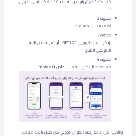
قم بفتح تطبيق باييت وإختر خدمة ” إعادة الشحن الدولي
“
خطوة 2
اضف بيانات المستفيد
خطوة 3
إدخل الرمز الترويجي ” GET10 ” أو قم بفحص الرمز
الترويجي المتاح
خطوة 4
قم بحفظ الإيصال الرقمي الخاص بالمعاملة
وبالتالي ، فإن
زيادة رصيد الجوال الدولي من خلال باييت
هو خيار