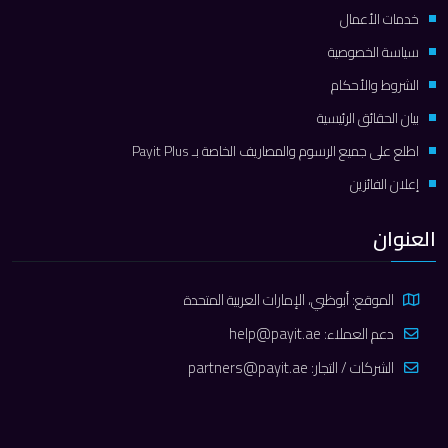
خدمات الأعمال
سياسة الخصوصية
الشروط والأحكام
بيان الحقائق الرئيسية
اطلع على جميع الرسوم والمصاريف الخاصة بـ Payit Plus
إعلان الفائزين
العنوان
الموقع: أبوظبي، الإمارات العربية المتحدة
دعم العملاء:
help@payit.ae
الشركات / التجار:
partners@payit.ae