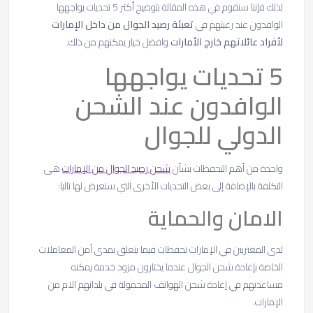
لذلك فإننا سنقوم في هذه المقالة بتوضيح أكثر 5 تحديات يواجهها
الوافدون عند رغبتهم في
تعبئة رصيد الجوال من داخل الإمارات
لأفراد عائلاتهم خارج الأمارات
وافضل خيار يمكنهم من ذلك.
5 تحديات يواجهها
الوافدون عند الشحن
الدولي للجوال
واحدة من أهم التحفظات بشأن
شحن رصيد الجوال من الإمارات
هى
التكلفة بالإضافة إلى بعض التحديات الأخرى التي سنعرض لها تاليا:
الامان والحماية
لدى المغتربين في الإمارات تحفظات فيما يتعلق بمدى أمن المعاملات
الخاصة بإعادة شحن الجوال عندما يختارون مزود خدمة يمكنه
مساعدتهم في إعادة شحن الهواتف المحمولة في بلدانهم الام من
الإمارات.