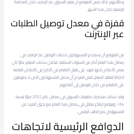
وعائلاتهم، لذلك فمن المتوقع أن يقفز التسوق عبر الإنترنت خلال المحافظ
الرقمية خلال هذا الشهر.
قفزة في معدل توصيل الطلبات
عبر الإنترنت
من المتوقع أن يستخدم المستهلكون خدمات التوصيل عبر الإنترنت في
رمضان هذا العام أكثر من السنوات السابقة، فخلال ساعات الصيام، نظرًا لأن
بعض الأماكن لديها قيود على تناول الطعام في الخارج في الأماكن العامة
احترامًا لتقاليد الصيام، فمن المرجح أن يحصل المستهلكون الذين لا يصومون
على الطعام من خلال التوصيل إلى أماكنهم.
وقد شكلت مشتريات تطبيقات التسوق في رمضان عام 2022 نموًا بنسبة
64٪، ويتوقع ارتفاع مماثل في رمضان هذا العام مع تحول المزيد من
المستهلكين نحو الطلب الرقمي.
الدوافع الرئيسية لاتجاهات