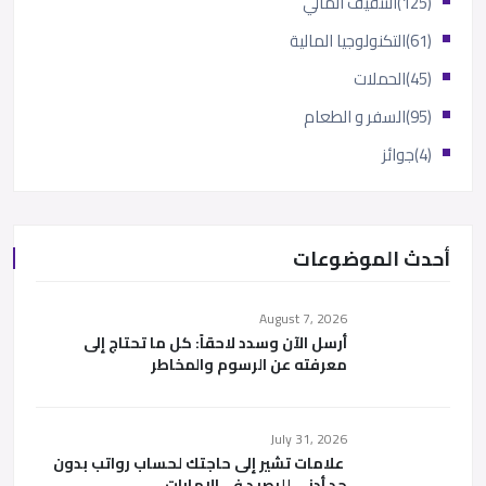
(125)
التثقيف المالي
(61)
التكنولوجيا المالية
(45)
الحملات
(95)
السفر و الطعام
(4)
جوائز
أحدث الموضوعات
August 7, 2026
أرسل الآن وسدد لاحقاً: كل ما تحتاج إلى
معرفته عن الرسوم والمخاطر
July 31, 2026
علامات تشير إلى حاجتك لحساب رواتب بدون
حد أدنى للرصيد في الإمارات