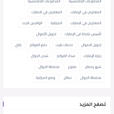
المدفوعات اللاتلامسية
المدفوعات اللاتلامسية
المغتربين في الإمارات
المغتربين في الامارات
المغتربين في الامارات
الميزانية
الوافدين الجدد
تأسيس شركة في الإمارات
تحويل الأموال
تحويل الاموال
خدمات باييت
دفع الفواتير
راتبي
زيارة الإمارات
سداد الفواتير
شحن الجوال
شهر رمضان
متنوع
محفظة الجوال
محفظة الجوال
نصائح
وضع الميزانية
تصفح المزيد