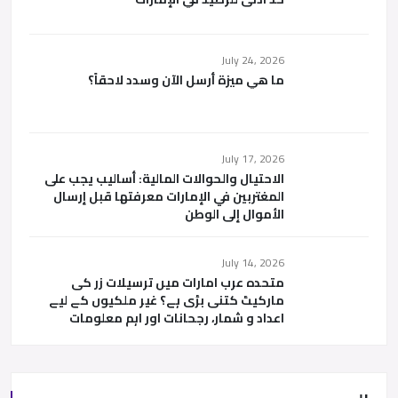
July 24, 2026
ما هي ميزة أرسل الآن وسدد لاحقاً؟
July 17, 2026
الاحتيال والحوالات المالية: أساليب يجب على
المغتربين في الإمارات معرفتها قبل إرسال
الأموال إلى الوطن
July 14, 2026
متحدہ عرب امارات میں ترسیلات زر کی
مارکیٹ کتنی بڑی ہے؟ غیر ملکیوں کے لیے
اعداد و شمار، رجحانات اور اہم معلومات