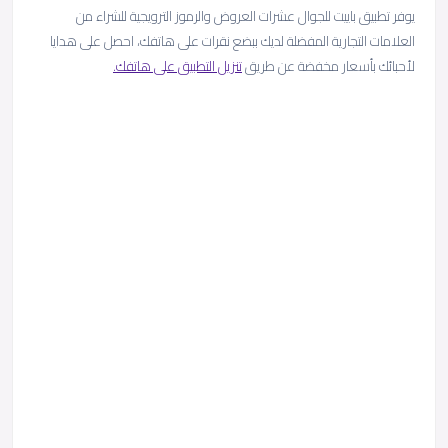
يوفر تطبيق باييت للجوال عشرات العروض والرموز الترويجية للشراء من
العلامات التجارية المفضلة لديك ببضع نقرات على هاتفك، احصل على هدايا
لأحبائك بأسعار مخفضة عن طريق
تنزيل التطبيق على هاتفك.