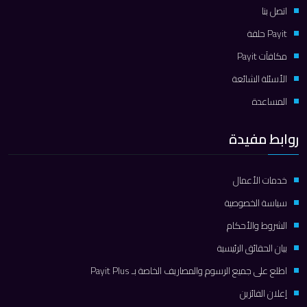
اتصل بنا
Payit حلقة
مكافآت Payit
الأسئلة الشائعة
المساعدة
روابط مفيدة
خدمات الأعمال
سياسة الخصوصية
الشروط والأحكام
بيان الحقائق الرئيسية
اطلع على جميع الرسوم والمصاريف الخاصة بـ Payit Plus
إعلان الفائزين