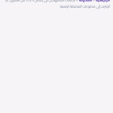
الرئيسية
»
المدونة
»
اتجاهات المستهلكين في رمضان 2023 من التسوق عبر
الإنترنت إلى مدفوعات المحفظة الرقمية