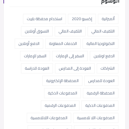
الوسوم
ألميزانية
إكسبو 2020
استخدام محفظة باييت
التثقيف المالي
التثقيف المالي
التسوق أونلاين
التكنولوجيا المالية
الخدمات المعاونة
الدفع أونلاين
الدفع اونلاين
السفر إلى الإمارات
السفر للإمارات
الشراكات
العودة إلى المدارس
العودة للدراسة
العودة للمدارس
المحفظة الإلكترونية
المحفظة الرقمية
المدفوعات الذكية
المدفوعات الذكية
المدفوعات الرقمية
المدفوعات اللا تلامسية
المدفوعات اللاتلامسية