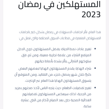
المستهلكين في رمضان
2023
هذا العام، تتأثر اتجاهات الاستهلاك في رمضان بشكل كبير باتجاهات
المستهلكين المتغيرة في قطاعات السوق المختلفة والتي تتمثل في:
تغيير عادات نمط الحياة: يفضل المستهلكون ذوي الدخل
المرتفع الشراء من علامة تجارية معينة، ومن ثم، فإن
سلوكهم الشرائي يتأثر بشدة بأنماط حياتهم.
شراء الهدايا: يقدم المستهلكون الهدايا لبعضهم البعض
كثيرًا خلال شهر رمضان كجزء من التقاليد، ومن المتوقع أن
يتسوق المستهلكون الهدايا هذا العام عبر الإنترنت.
تغيير تفضيلات الطعام: حيث يتجه الناس لأخذ صحتهم بمزيد
من الجدية، لذلك سيعكس المستهلكون تفضيلاتهم
الغذائية الصحية حتى بعد الصيام لأكثر من اثنتي عشرة
ساعة.