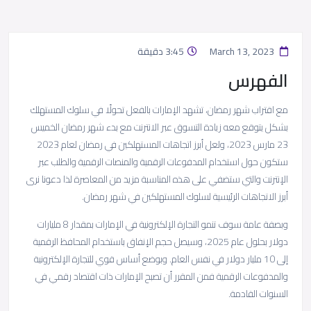
March 13, 2023
3:45 دقيقة
الفهرس
مع اقتراب شهر رمضان، تشهد الإمارات بالفعل تحولًا في سلوك المستهلك
بشكل يتوقع معه زيادة التسوق عبر الانترنت مع بدء شهر رمضان الخميس
23 مارس 2023، ولعل أبرز اتجاهات المستهلكين في رمضان لعام 2023
ستكون حول استخدام المدفوعات الرقمية والمنصات الرقمية والطلب عبر
الإنترنت والتي ستضفي على هذه المناسبة مزيد من المعاصرة لذا دعونا نرى
أبرز الاتجاهات الرئيسية لسلوك المستهلكين في شهر رمضان.
وبصفة عامة سوف تنمو التجارة الإلكترونية في الإمارات بمقدار 8 مليارات
دولار بحلول عام 2025، وسيصل حجم الإنفاق باستخدام المحافظ الرقمية
إلى 10 مليار دولار في نفس العام. وبوضع أساس قوي للتجارة الإلكترونية
والمدفوعات الرقمية فمن المقرر أن تصبح الإمارات ذات اقتصاد رقمي في
السنوات القادمة.