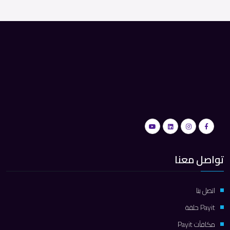
تواصل معنا
اتصل بنا
Payit حلقة
مكافآت Payit