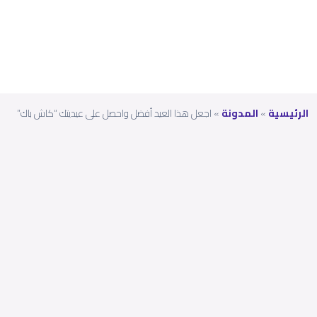
باك”
الرئيسية
»
المدونة
»
اجعل هذا العيد أفضل واحصل على عيديتك “كاش باك”