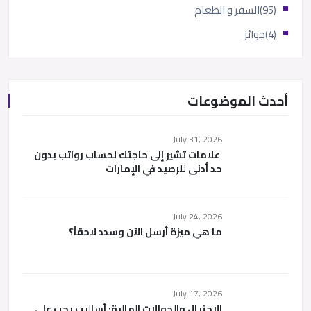
(95)
السفر و الطعام
(4)
جوائز
أحدث الموضوعات
July 31, 2026
علامات تشير إلى حاجتك لحساب رواتب بدون
حد أدنى للرصيد في الإمارات
July 24, 2026
ما هي ميزة أرسل الآن وسدد لاحقاً؟
July 17, 2026
الاحتيال والحوالات المالية: أساليب يجب على