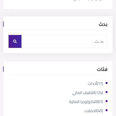
بحث
فئات
(17)
أحداث
(124)
التثقيف المالي
(61)
التكنولوجيا المالية
(45)
الحملات