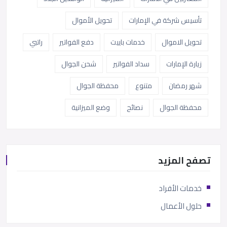
تأسيس شركة في الإمارات
تحويل الأموال
تحويل الاموال
خدمات باييت
دفع الفواتير
راتبي
زيارة الإمارات
سداد الفواتير
شحن الجوال
شهر رمضان
متنوع
محفظة الجوال
محفظة الجوال
نصائح
وضع الميزانية
تصفح المزيد
خدمات الأفراد
حلول الأعمال