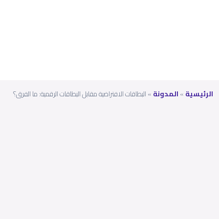
الفرق
؟
الرئيسية
»
المدونة
»
البطاقات الافتراضية مقابل البطاقات الرقمية: ما الفرق؟