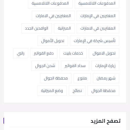
المدفوعات اللاتلامسية
المدفوعات اللاتلامسية
المغتربين في الإمارات
المغتربين في الامارات
المغتربين في الامارات
الميزانية
الوافدين الجدد
تأسيس شركة في الإمارات
تحويل الأموال
تحويل الاموال
خدمات باييت
دفع الفواتير
راتبي
زيارة الإمارات
سداد الفواتير
شحن الجوال
شهر رمضان
متنوع
محفظة الجوال
محفظة الجوال
نصائح
وضع الميزانية
تصفح المزيد