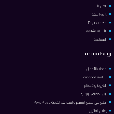
اتصل بنا
Payit حلقة
مكافآت Payit
الأسئلة الشائعة
المساعدة
روابط مفيدة
خدمات الأعمال
سياسة الخصوصية
الشروط والأحكام
بيان الحقائق الرئيسية
اطلع على جميع الرسوم والمصاريف الخاصة بـ Payit Plus
إعلان الفائزين