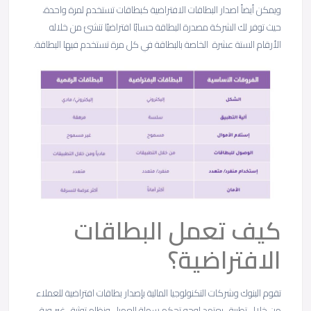
ويمكن أيضاً اصدار البطاقات الافتراضية كبطاقات تستخدم لمرة واحدة،
حيث توفر لك الشركة مصدرة البطاقة حسابًا افتراضيًا تنشئ من خلاله
الأرقام الستة عشرة الخاصة بالبطاقة في كل مرة تستخدم فيها البطاقة.
كيف تعمل البطاقات
الافتراضية؟
تقوم البنوك وشركات التكنولوجيا المالية بإصدار بطاقات افتراضية للعملاء
من خلال تطبيق يعتمد لوحو تحكم سهلة للعميل ونظام توثيق غير ورقي