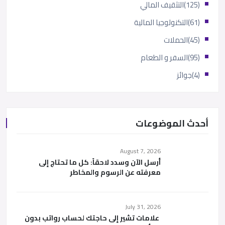
(125)
التثقيف المالي
(61)
التكنولوجيا المالية
(45)
الحملات
(95)
السفر و الطعام
(4)
جوائز
أحدث الموضوعات
August 7, 2026
أرسل الآن وسدد لاحقاً: كل ما تحتاج إلى
معرفته عن الرسوم والمخاطر
July 31, 2026
علامات تشير إلى حاجتك لحساب رواتب بدون