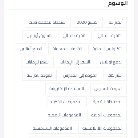
الوسوم
ألميزانية
إكسبو 2020
استخدام محفظة باييت
التثقيف المالي
التثقيف المالي
التسوق أونلاين
التكنولوجيا المالية
الخدمات المعاونة
الدفع أونلاين
الدفع اونلاين
السفر إلى الإمارات
السفر للإمارات
الشراكات
العودة إلى المدارس
العودة للدراسة
العودة للمدارس
المحفظة الإلكترونية
المحفظة الرقمية
المدفوعات الذكية
المدفوعات الذكية
المدفوعات الرقمية
المدفوعات اللا تلامسية
المدفوعات اللاتلامسية