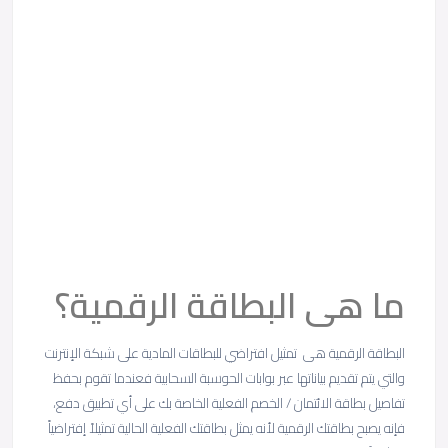
ما هى البطاقة الرقمية؟
البطاقة الرقمية هى تمثيل افتراضي للبطاقات المادية على شبكة الإنترنت
والتي يتم تقديم بياناتها عبر بوابات الحوسبة السحابية فعندما تقوم بحفظ
تفاصيل بطاقة الائتمان / الخصم الفعلية الخاصة بك على أي تطبيق دفع،
فإنه يصبح بطاقتك الرقمية لأنه يمثل بطاقتك الفعلية الحالية تمثيلاً إفتراضياً