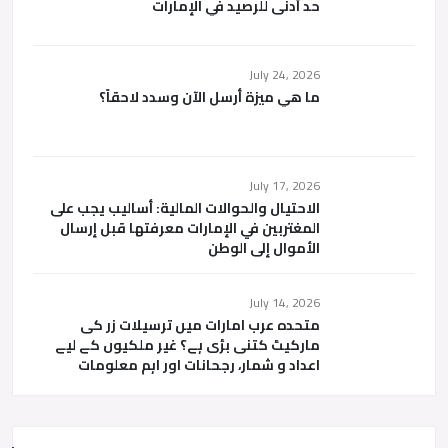
حد أدنى للرصيد في الإمارات
July 24, 2026
ما هي ميزة أرسل الآن وسدد لاحقاً؟
July 17, 2026
الاحتيال والحوالات المالية: أساليب يجب على
المغتربين في الإمارات معرفتها قبل إرسال
الأموال إلى الوطن
July 14, 2026
متحدہ عرب امارات میں ترسیلات زر کی
مارکیٹ کتنی بڑی ہے؟ غیر ملکیوں کے لیے
اعداد و شمار، رجحانات اور اہم معلومات