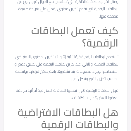
ومثال آخر نجد بطاقات الذاكرة التي تستعمل مع الجوال فهى نوع من
البطاقات الرقمية التي تقوم بتخزين محتوى رقمي على شريحة صغيرة
مدمجة فيها.
كيف تعمل البطاقات
الرقمية؟
تستخدم البطاقات الرقمية قيمًا ثنائية (0 و 1) لتخزين المحتوى الافتراضي
للبطاقات الفعلية. وبالتالي، عند تخزين بطاقتك الرقمية على تطبيق دفع أو
استخدامها لإجراء مدفوعات، يتم تشفيرها بلغة يمكن قراءتها بواسطة
الحاسب لتخزين القيم بشكل آمن.
قهل البطاقات الرقمية هى نفسها البطاقات الافتراضية أم أنها مرادفة
لبعضها البعض؟ هيا نستكتشف.
هل البطاقات الافتراضية
والبطاقات الرقمية