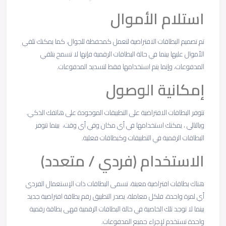
استلام الأموال
تم تصميم البطاقات الافتراضية لتعمل كمحفظة للجوال، كما يمكنك تلقي
الأموال عليها بينما في حالة البطاقات الرقمية فإنها لا تسمح بتلقي
المدفوعات، وإنما يتم استخدامها فقط لتسديد المدفوعات.
إمكانية الوصول
تتوفر البطاقات الافتراضية على التطبيقات الموجودة على هاتفك الذكي.
وبالتالي ، يمكنك استخدامها في أي مكان وفي أي وقت، بينما تتوفر
البطاقات الرقمية في التطبيقات وكبطاقات فعلية.
الاستخدام (فردي / متعدد)
هناك بطاقات افتراضية معينة، تسمى البطاقات ذات الإستعمال الفردي
أي لمرة واحدة، فلكل معاملة، يصدر التطبيق رقم بطاقة افتراضية جديد
بينما لا توجد تلك الخاصية في حالة البطاقات الرقمية فهى بطاقة رقمية
واحدة تستخدم لإجراء جميع المدفوعات.