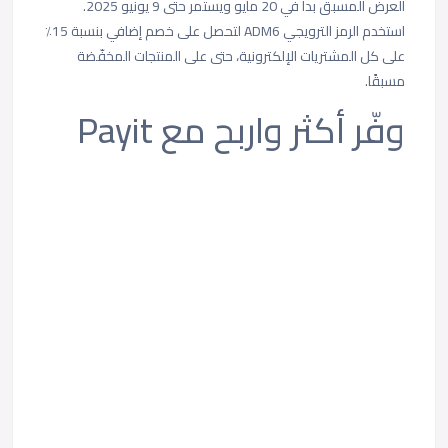
العرض المسبق بدأ في 20 مايو ويستمر حتى 9 يونيو 2025.
استخدم الرمز الترويجي ADM6 لتحصل على خصم إضافي بنسبة 15٪
على كل المشتريات الإلكترونية، حتى على المنتجات المخفّضة
مسبقًا.
وفّر أكثر واربح مع Payit