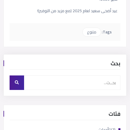
عيد أضحى سعيد لعام 2025 (مع مزيد من التوفير)!
Tags:
متنوع
بحث
فئات
(17)
أحداث