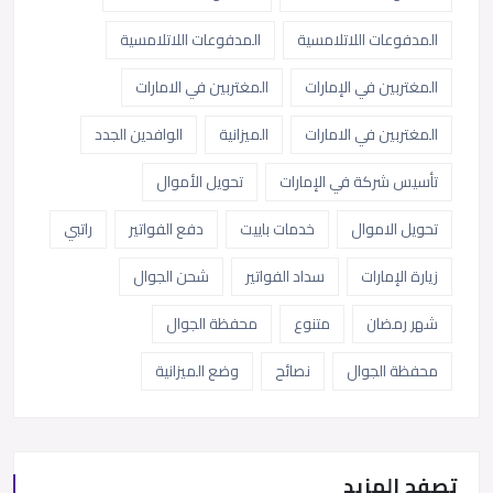
المدفوعات اللاتلامسية
المدفوعات اللاتلامسية
المغتربين في الإمارات
المغتربين في الامارات
المغتربين في الامارات
الميزانية
الوافدين الجدد
تأسيس شركة في الإمارات
تحويل الأموال
تحويل الاموال
خدمات باييت
دفع الفواتير
راتبي
زيارة الإمارات
سداد الفواتير
شحن الجوال
شهر رمضان
متنوع
محفظة الجوال
محفظة الجوال
نصائح
وضع الميزانية
تصفح المزيد