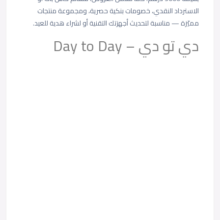
الاسترداد النقدي، خصومات بنكية حصرية، ومجموعة منتجات
مميّزة — مناسبة لتحديث أجهزتك التقنية أو لشراء هدية للعيد.
دي تو دي – Day to Day