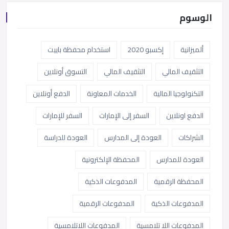
الوسوم
ألميزانية
إكسبو 2020
استخدام محفظة باييت
التثقيف المالي
التثقيف المالي
التسوق أونلاين
التكنولوجيا المالية
الخدمات المعاونة
الدفع أونلاين
الدفع اونلاين
السفر إلى الإمارات
السفر للإمارات
الشراكات
العودة إلى المدارس
العودة للدراسة
العودة للمدارس
المحفظة الإلكترونية
المحفظة الرقمية
المدفوعات الذكية
المدفوعات الذكية
المدفوعات الرقمية
المدفوعات اللا تلامسية
المدفوعات اللاتلامسية