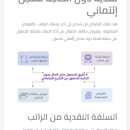
إئتماني
تعد خيارات الإقراض من شخص إلى اخر، وسلف الرواتب ، والقروض
المضمونة ، وقروض بطاقات الائتمان من أكثر الخيارات ملائمة للحصول
على سلفة نقدية دوت فحص إئتماني مسبق.
السلفة النقدية من الراتب
يمكنك الحصول على سلفة نقدية مقابل راتبك الشهري كسلفة يتم