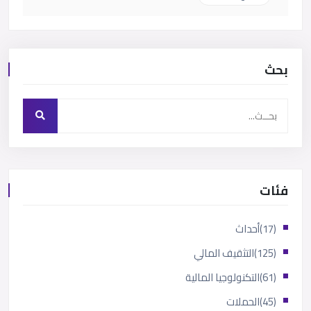
بحث
فئات
(17)
أحداث
(125)
التثقيف المالي
(61)
التكنولوجيا المالية
(45)
الحملات