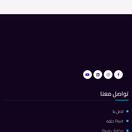
تواصل معنا
اتصل بنا
Payit حلقة
مكافآت Payit