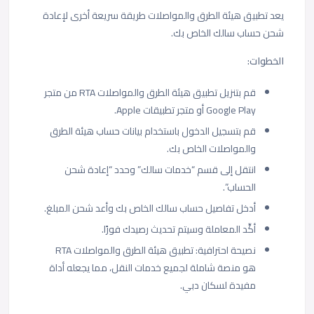
يعد تطبيق هيئة الطرق والمواصلات طريقة سريعة أخرى لإعادة
شحن حساب سالك الخاص بك.
الخطوات:
قم بتنزيل تطبيق هيئة الطرق والمواصلات RTA من متجر
Google Play أو متجر تطبيقات Apple.
قم بتسجيل الدخول باستخدام بيانات حساب هيئة الطرق
والمواصلات الخاص بك.
انتقل إلى قسم “خدمات سالك” وحدد “إعادة شحن
الحساب”.
أدخل تفاصيل حساب سالك الخاص بك وأعد شحن المبلغ.
أكِّد المعاملة وسيتم تحديث رصيدك فورًا.
نصيحة احترافية: تطبيق هيئة الطرق والمواصلات RTA
هو منصة شاملة لجميع خدمات النقل، مما يجعله أداة
مفيدة لسكان دبي.