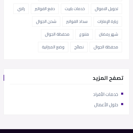
تحويل الاموال
خدمات باييت
دفع الفواتير
راتبي
زيارة الإمارات
سداد الفواتير
شحن الجوال
شهر رمضان
متنوع
محفظة الجوال
محفظة الجوال
نصائح
وضع الميزانية
تصفح المزيد
خدمات الأفراد
حلول الأعمال