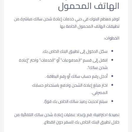
الهاتف المحمول
توفر معظم البنوك في دبي خدمات إعادة شحن سالك مباشرة من
تطبيقات الهاتف المحمول الخاصة بها
الخطوات:
سجّل الدخول إلى تطبيق البنك الخاص بك.
انتقل إلى قسم “المدفوعات” أو “الخدمات” واختر “إعادة
شحن سالك”.
أدخل رقم حساب سالك أو رقم البطاقة .
اختر مبلغ إعادة الشحن وادفع باستخدام حسابك
المصرفي.
سيتم تحديث رصيد سالك الخاص بك فورًا.
نصيحة احترافية:
قم بإعداد عمليات إعادة شحن سالك التلقائية من
خلال تطبيق البنك الخاص بك للسفر دون انقطاع.