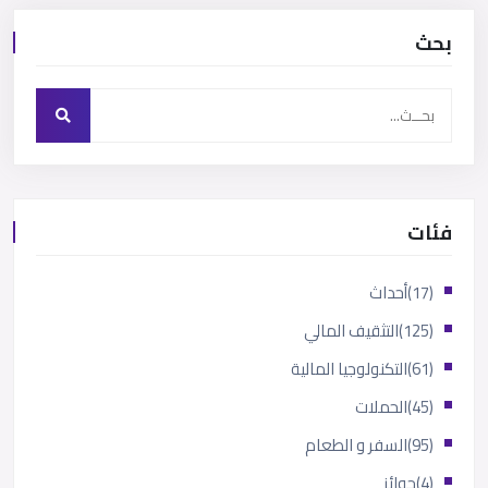
بحث
فئات
(17)
أحداث
(125)
التثقيف المالي
(61)
التكنولوجيا المالية
(45)
الحملات
(95)
السفر و الطعام
(4)
جوائز