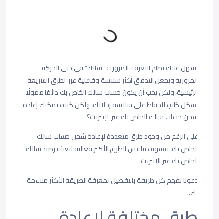
يسهل عليك نظام التعرفة المرورية “سالك” في دبي الحركة
المرورية ويجعل التدفق أكثر سلاسة وفاعلية عبر الطرق السريعة
الرئيسية، ولكن يجب أن يكون حساب سالك الخاص بك دائمًا ممولًا
بشكل كافٍ للحفاظ على سلاسة رحلاتك، ولكن كيف يمكنك إعادة
شحن حساب سالك الخاص بك عبر الإنترنت؟
على الرغم من وجود طرق متعددة لإعادة شحن حساب سالك
الخاص بك، فسوف نناقش الطرق الأكثر فعالية لتعبئة رصيد سالك
الخاص بك عبر الإنترنت.
دعونا نفهم كل طريقة بالتفصيل لمعرفة الطريقة الأكثر ملاءمة
لك.
طرق مختلفة لإعادة