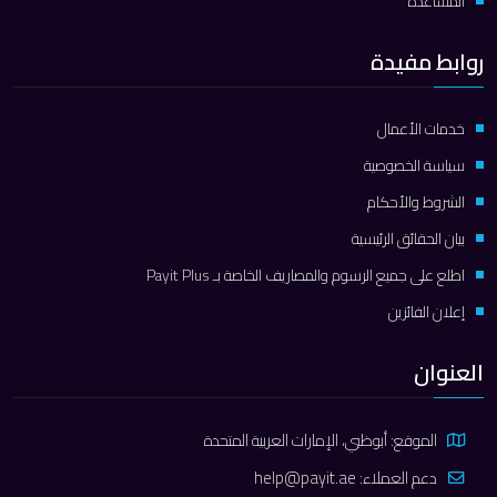
المساعدة
روابط مفيدة
خدمات الأعمال
سياسة الخصوصية
الشروط والأحكام
بيان الحقائق الرئيسية
اطلع على جميع الرسوم والمصاريف الخاصة بـ Payit Plus
إعلان الفائزين
العنوان
الموقع: أبوظبي، الإمارات العربية المتحدة
دعم العملاء:
help@payit.ae