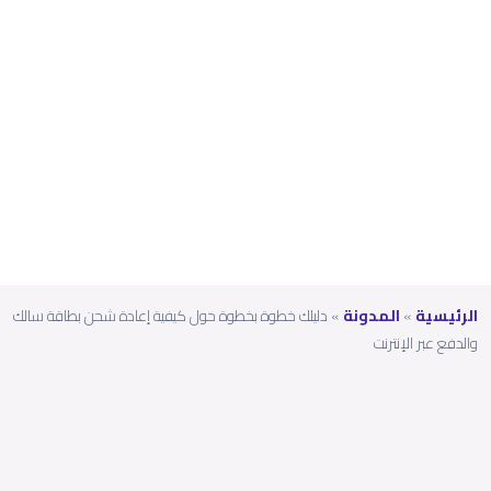
سالك
والدف
ع عبر
الإنترن
ت
الرئيسية
»
المدونة
»
دليلك خطوة بخطوة حول كيفية إعادة شحن بطاقة سالك
والدفع عبر الإنترنت