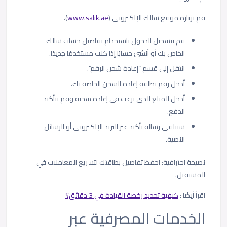
قم بزيارة موقع سالك الإلكتروني (
www.salik.ae
).
قم بتسجيل الدخول باستخدام تفاصيل حساب سالك
الخاص بك أو أنشئ حسابًا إذا كنت مستخدمًا جديدًا.
انتقل إلى قسم “إعادة شحن الرقم”.
أدخل رقم بطاقة إعادة الشحن الخاصة بك.
أدخل المبلغ الذي ترغب في إعادة شحنه وقم بتأكيد
الدفع.
ستتلقى رسالة تأكيد عبر البريد الإلكتروني أو الرسائل
النصية.
نصيحة احترافية: احفظ تفاصيل بطاقتك لتسريع المعاملات في
المستقبل.
اقرأ
أيضًا
:
كيفية تجديد رخصة القيادة في 3 دقائق؟
الخدمات المصرفية عبر