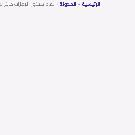
الرئيسية
»
المدونة
»
لماذا ستكون الإمارات مركز تد