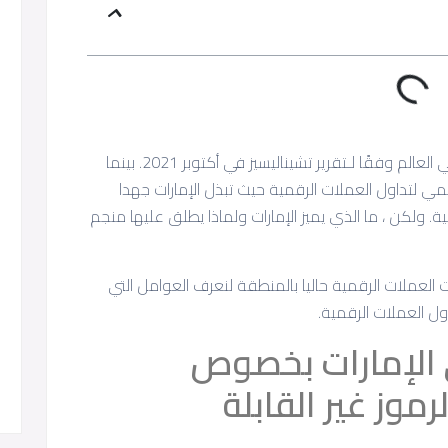
تعد الإمارات ثالث أكبر سوق للعملات الرقمية في العالم وفقًا لـتقرير تشيناليسيز في أكتوبر 2021. بينما
 السوق العالمي لتداول العملات الرقمية حيث تبذل الإمارات جهدا
. ولكن ، ما الذي يميز الإمارات ولماذا يطلق عليها منجم
لعملات الرقمية حاليا بالمنطقة لنعرف العوامل التي
ول العملات الرقمية.
ي الإمارات بخصوص
موز غير القابلة