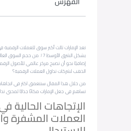
الفهرس
يشكل الشرق الأوسط 7٪ من حجم
إضافيًا نحو أن تصبح مركز عالمي للأصول الرقمية
الذهب لشركات تداول العملات الرقمية؟
من خلال هذا المقال سنتعمق اكثر في اتجاهات ا
تساهم في جعل الإمارات مكانًا جذابًا لمحبي تدا
الإتجاهات الحالية ف
العملات المشفرة والر
للإستبدال