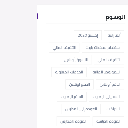
الوسوم
ألميزانية
إكسبو 2020
استخدام محفظة باييت
التثقيف المالي
التثقيف المالي
التسوق أونلاين
التكنولوجيا المالية
الخدمات المعاونة
الدفع أونلاين
الدفع اونلاين
السفر إلى الإمارات
السفر للإمارات
الشراكات
العودة إلى المدارس
العودة للدراسة
العودة للمدارس