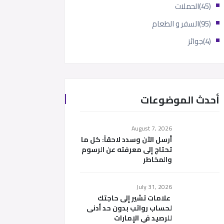
(45)
الحملات
(95)
السفر و الطعام
(4)
جوائز
أحدث الموضوعات
August 7, 2026
أرسل الآن وسدد لاحقاً: كل ما
تحتاج إلى معرفته عن الرسوم
والمخاطر
July 31, 2026
علامات تشير إلى حاجتك
لحساب رواتب بدون حد أدنى
للرصيد في الإمارات