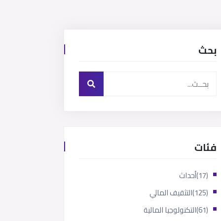
بحث
فئات
(17)
أحداث
(125)
التثقيف المالي
(61)
التكنولوجيا المالية