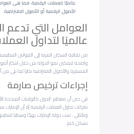
عالميًا للعملات الرقمية، فما هى العوا
الأصول الرقمية أو الأصول الافتراضية.
العوامل التي تدعم الإ
عالميًا لتداول العملا
من ثقافة السكان المرنة إلى القوانين التنظيمية
واضحة لتمكين نمو الدولة من خلال ابتكار أصول
المشفرة والأصول الافتراضية نظرا لما يلي من أ
إجراءات ترخيص صارمة
في حين أن معظم الدول كالولايات المتحدة الأ
شركات تداول العملات الرقمية إلا أن الإمارات م
وبالتالي ، تبنت دولة الإمارات نهجًا وسطيا لتنظ
بشكل كبير.