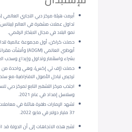
تداول عملات مشفرة في العالم (بينانس)
نمو البلاد في مجال الابتكار الرقمي.
حصلت كراكن، أول مجموعة عالمية لتدا
أبوظبي العالمي (DGM
بشراء واستثمار وتداول وإيداع وسحب العم
حصلت (إف تي إكس)، وهي واحدة من أكبر 
ترخيص تبادل الأصول الافتراضية مع سلطة د
وسلاسل إمداد في عام 2021.
37 مليار دولار في مايو 2022.
تشير هذه الاتجاهات إلى أن الدولة قد 