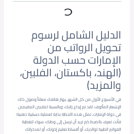
الدليل الشامل لرسوم
تحويل الرواتب من
الإمارات حسب الدولة
(الهند، باكستان، الفلبين،
والمزيد)
في الأسبوع الأول من كل الشهر، يهتز هاتفك معلناً وصول ذلك
الإشعار المألوف: لقد تم إيداع راتبك، وبالنسبة لملايين المقيمين
في دولة الإمارات، تمثل هذه اللحظة بداية لعملية حسابية ذهنية؛
فأنت تعرف بالضبط كم تريد أن ترسل إلى وطنك، سواء لتغطية
الفواتير الطبية لوالديك، أو أقساط تعليم إخوتك، أو لمدخراتك