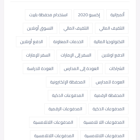
ألميزانية
إكسبو 2020
استخدام محفظة باييت
التثقيف المالي
التثقيف المالي
التسوق أونلاين
التكنولوجيا المالية
الخدمات المعاونة
الدفع أونلاين
الدفع اونلاين
السفر إلى الإمارات
السفر للإمارات
الشراكات
العودة إلى المدارس
العودة للدراسة
العودة للمدارس
المحفظة الإلكترونية
المحفظة الرقمية
المدفوعات الذكية
المدفوعات الذكية
المدفوعات الرقمية
المدفوعات اللا تلامسية
المدفوعات اللاتلامسية
المدفوعات اللاتلامسية
المدفوعات اللاتلامسية