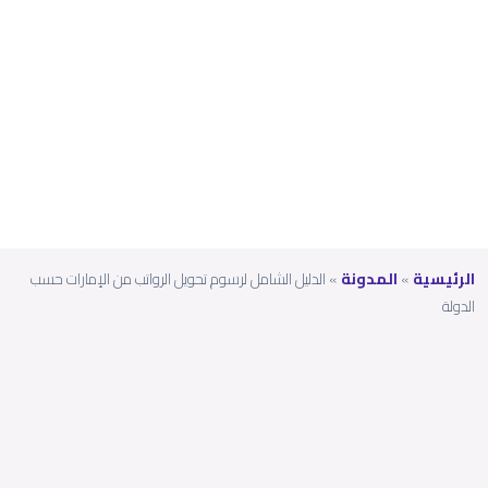
الإمارا
ت
حسب
الدولة
الرئيسية
»
المدونة
»
الدليل الشامل لرسوم تحويل الرواتب من الإمارات حسب
الدولة