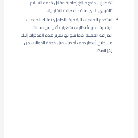
تضطر إلى دفع مبالغ إضافية مقابل خدمة التسليم
“الفوري” لدى منافذ الصرافة التقليدية.
استخدم المنصات الرقمية بالكامل:
تمتلك المنصات
الرقمية عموماً تكاليف تشغيلية أقل من محلات
الصرافة الفعلية، مما يتيح لها تمرير هذه المدخرات إليك
من خلال أسعار صرف أفضل، مثل خدمة الحوالات من
Payit [4].