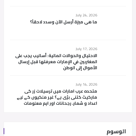
July 24, 2026
ما هي ميزة أرسل الآن وسدد لاحقاً؟
July 17, 2026
الاحتيال والحوالات المالية: أساليب يجب على
المغتربين في الإمارات معرفتها قبل إرسال
الأموال إلى الوطن
July 14, 2026
متحدہ عرب امارات میں ترسیلات زر کی
مارکیٹ کتنی بڑی ہے؟ غیر ملکیوں کے لیے
اعداد و شمار، رجحانات اور اہم معلومات
الوسوم