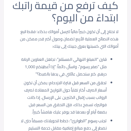
كيف ترفع من قيمة راتبك
ابتداءً من اليوم؟
لا تحتاج إلى أن تكون خبيراً مالياً لترسل أموالك بذكاء؛ فقط اتبع
هذه النصائح العملية الأربع لضمان وصول أكبر قدر ممكن من
أموالك التي كسبتها بعرق جبينك إلى بيتك:
قارن “المبلغ النهائي المستلم”:
تجاهل العناوين الرنانة
مثل “صفر رسوم”، واسأل دائماً: “إذا أعطيتكم 1,000
درهم، كم ستحصل عائلتي في يدها بالضبط؟”
تحقق من السعر قبل فترة الازدحام:
يمكن أن تكون
أسعار الصرف أكثر تقلباً حول التواريخ المعتادة لصرف
الرواتب بسبب إقبال الكثيرين على الإرسال. إذا كانت
فواتيرك تسمح بذلك، فإن التحقق من السعر قبل
بضعة أيام أو بعدها قد يوفر عليك هامشاً كبيراً.
تجنب رسوم “الطوارئ”:
خطط لتحويلاتك مسبقاً حتى لا
تضطر إلى دفع مبالغ إضافية مقابل خدمة التسليم