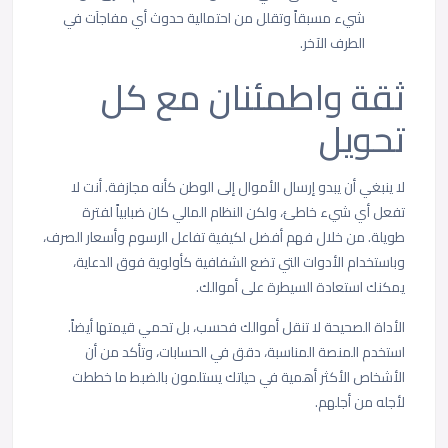
شيء مسبقاً وتقلل من احتمالية حدوث أي مفاجآت في
الطرف الآخر.
ثقة واطمئنان مع كل
تحويل
لا ينبغي أن يبدو إرسال الأموال إلى الوطن كأنه مجازفة. أنت لا
تفعل أي شيء خاطئ، ولكن النظام المالي كان ضبابياً لفترة
طويلة. من خلال فهم أفضل لكيفية تفاعل الرسوم وأسعار الصرف،
وباستخدام الأدوات التي تضع الشفافية كأولوية فوق الدعاية،
يمكنك استعادة السيطرة على أموالك.
الأداة الصحيحة لا تنقل أموالك فحسب، بل تحمي قيمتها أيضاً.
استخدم المنصة المناسبة، دقق في الحسابات، وتأكد من أن
الأشخاص الأكثر أهمية في حياتك يستلمون بالضبط ما خططت
لأجله من أجلهم.