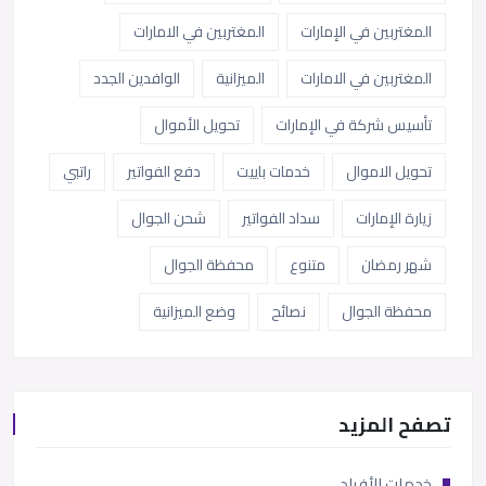
المغتربين في الإمارات
المغتربين في الامارات
المغتربين في الامارات
الميزانية
الوافدين الجدد
تأسيس شركة في الإمارات
تحويل الأموال
تحويل الاموال
خدمات باييت
دفع الفواتير
راتبي
زيارة الإمارات
سداد الفواتير
شحن الجوال
شهر رمضان
متنوع
محفظة الجوال
محفظة الجوال
نصائح
وضع الميزانية
تصفح المزيد
خدمات الأفراد