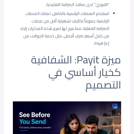
“الفوري” لدى منافذ الصرافة التقليدية.
استخدم المنصات الرقمية بالكامل:
تمتلك المنصات
الرقمية عموماً تكاليف تشغيلية أقل من محلات
الصرافة الفعلية، مما يتيح لها تمرير هذه المدخرات إليك
من خلال أسعار صرف أفضل، مثل خدمة الحوالات من
Payit [4].
ميزة Payit: الشفافية
كخيار أساسي في
التصميم