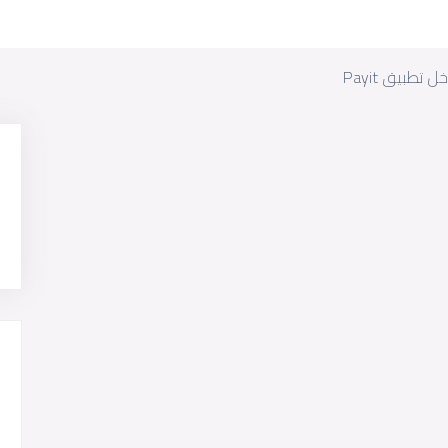
طبيق Payit