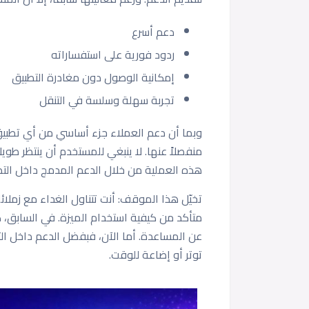
دعم أسرع
ردود فورية على استفساراته
إمكانية الوصول دون مغادرة التطبيق
تجربة سهلة وسلسة في التنقل
وبما أن دعم العملاء جزء أساسي من أي تطبيق 
هذه العملية من خلال الدعم المدمج داخل التط
متأكد من كيفية استخدام الميزة. في السابق، كن
عن المساعدة. أما الآن، فبفضل الدعم داخل التط
توتر أو إضاعة للوقت.