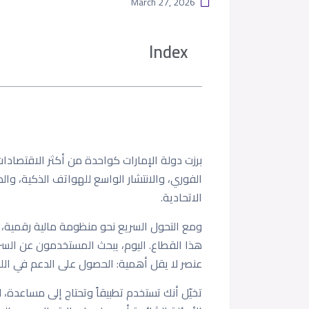
March 27, 2026
Index
برزت دولة الإمارات كواحدة من أكثر الاقتصادا
الفوري، والانتشار الواسع للهواتف الذكية، و
الاتحادية.
ومع التحول السريع نحو منظومة مالية رقمية
هذا القطاع. اليوم، يبحث المستخدمون عن السر
عنصر لا يقل أهمية: الحصول على الدعم في اللح
تخيّل أنك تستخدم تطبيقاً وتحتاج إلى مساعدة، 