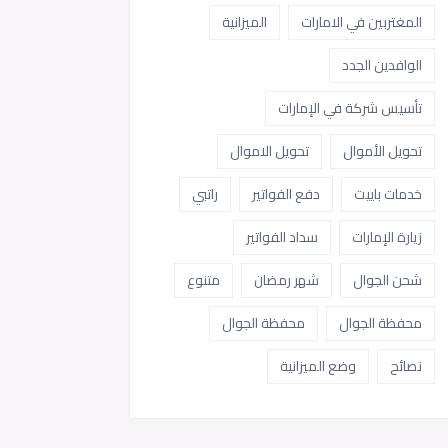
المغتربين في الامارات
الميزانية
الوافدين الجدد
تأسيس شركة في الإمارات
تحويل الأموال
تحويل الاموال
خدمات باييت
دفع الفواتير
راتبي
زيارة الإمارات
سداد الفواتير
شحن الجوال
شهر رمضان
متنوع
محفظة الجوال
محفظة الجوال
نصائح
وضع الميزانية