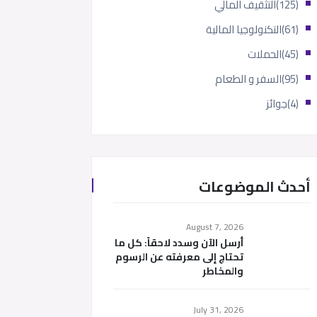
(125)
التثقيف المالي
(61)
التكنولوجيا المالية
(45)
الحملات
(95)
السفر و الطعام
(4)
جوائز
أحدث الموضوعات
August 7, 2026
أرسل الآن وسدد لاحقاً: كل ما
تحتاج إلى معرفته عن الرسوم
والمخاطر
July 31, 2026