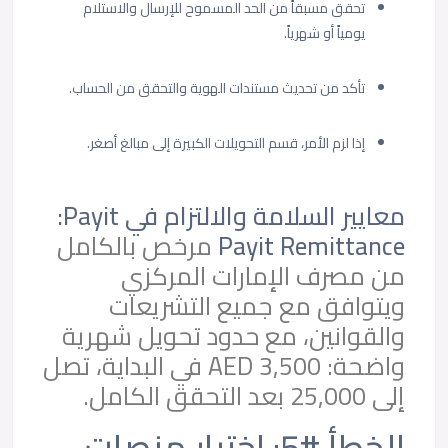
تحقق مسبقاً من الحد المسموح للإرسال والاستلام
يومياً أو شهرياً.
تأكد من تحديث مستندات الهوية والتحقق من الحساب.
إذا لزم الأمر، قسم التحويلات الكبيرة إلى مبالغ أصغر.
معايير السلامة والالتزام في Payit:
Payit Remittance
مرخص بالكامل
من مصرف الإمارات المركزي
ويتوافق مع جميع التشريعات
والقوانين، مع حدود تحويل شهرية
واضحة: 3,500 AED في البداية، تصل
إلى 25,000 بعد التحقق الكامل.
الخطأ #5: اختيار منصات