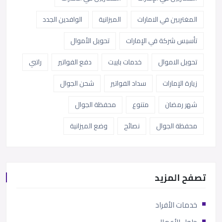
المغتربين في الامارات
الميزانية
الوافدين الجدد
تأسيس شركة في الإمارات
تحويل الأموال
تحويل الاموال
خدمات باييت
دفع الفواتير
راتبي
زيارة الإمارات
سداد الفواتير
شحن الجوال
شهر رمضان
متنوع
محفظة الجوال
محفظة الجوال
نصائح
وضع الميزانية
تصفح المزيد
خدمات الأفراد