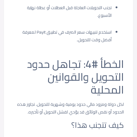
تجنب التحويلات العاجلة قبل العطلات أو عطلة نهاية
الأسبوع.
استخدم تنبيهات سعر الصرف في تطبيق Payit لمعرفة
أفضل وقت للتحويل.
الخطأ #4: تجاهل حدود
التحويل والقوانين
المحلية
لكل دولة ومزود مالي حدود يومية وشهرية للتحويل. تجاوز هذه
الحدود أو نقص الوثائق قد يؤدي لفشل التحويل أو تأخيره.
كيف تتجنب هذا؟