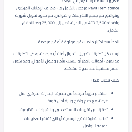
معايير السلامة والالتزام في Payit:
Payit Remittance
مرخص بالكامل من مصرف الإمارات المركزي
ويتوافق مع جميع التشريعات والقوانين، مع حدود تحويل شهرية
واضحة: 3,500 AED في البداية، تصل إلى 25,000 بعد التحقق
الكامل.
الخطأ #5: اختيار منصات غير موثوقة أو غير مرخصة
ليست كل تطبيقات تحويل الأموال آمنة أو مرخصة. بعض التطبيقات
قد تعرض أموالك للخطر أو تتسبب بتأخير وصول الأموال، وقد يكون
الدعم مستحيلاً عند حدوث مشكلة.
كيف تتجنب هذا؟
استخدم مزوداً مرخصاً من مصرف الإمارات المركزي مثل
Payit، مع دعم واضح وبنية أمان قوية.
تحقق من تقييمات المستخدمين والشهادات التنظيمية.
تجنب التطبيقات غير الرسمية أو التي تفتقر لمعلومات
دقيقة للتواصل.