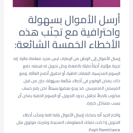
أرسل الأموال بسهولة
واحترافية مع تجنّب هذه
الأخطاء الخمسة الشائعة:
إرسال الأموال إلى الوطن من الإمارات ليس مجرد معاملة مالية. إنه
تجربة مؤثرة، أحياناً مليئة بالضغط، وكل تحويل له قيمته: دفع
الرسوم المدرسية، النفقات الطبية، أو تحقيق أحلام العائلة. ومع
ذلك، يمكن الوقوع في أخطاء شائعة بسهولة، حتى من قبل
المرسلين المتمرسين. قد يبدو بعضها بسيطاً، لكن رقم حساب
مكتوب بالخطأ، تجاهل حدود التحويل، أو الرسوم الخفية يمكن أن
يسبب مشاكل كبيرة.
والخبر الجيد أنه يمكنك إرسال الأموال بثقة تامة وتجنّب أخطاء
التحويل إذا كنت تمتلك المعلومات الصحيحة وشريك موثوق مثل
.
Payit Remittance