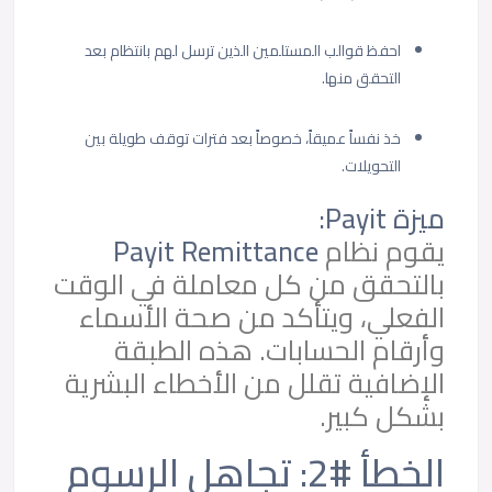
احفظ قوالب المستلمين الذين ترسل لهم بانتظام بعد
التحقق منها.
خذ نفساً عميقاً، خصوصاً بعد فترات توقف طويلة بين
التحويلات.
ميزة Payit:
يقوم نظام
Payit Remittance
بالتحقق من كل معاملة في الوقت
الفعلي، ويتأكد من صحة الأسماء
وأرقام الحسابات. هذه الطبقة
الإضافية تقلل من الأخطاء البشرية
بشكل كبير.
الخطأ #2: تجاهل الرسوم