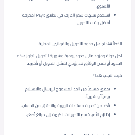
الأسبوع.
استخدم تنبيهات سعر الصرف في تطبيق Payit لمعرفة
أفضل وقت للتحويل.
الخطأ #4: تجاهل حدود التحويل والقوانين المحلية
لكل دولة ومزود مالي حدود يومية وشهرية للتحويل. تجاوز هذه
الحدود أو نقص الوثائق قد يؤدي لفشل التحويل أو تأخيره.
كيف تتجنب هذا؟
تحقق مسبقاً من الحد المسموح للإرسال والاستلام
يومياً أو شهرياً.
تأكد من تحديث مستندات الهوية والتحقق من الحساب.
إذا لزم الأمر، قسم التحويلات الكبيرة إلى مبالغ أصغر.