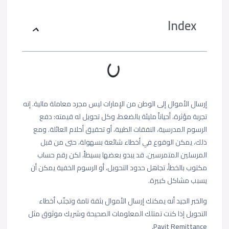
Index
إرسال الأموال إلى الوطن من الإمارات ليس مجرد معاملة مالية. إنه
تجربة مؤثرة، أحياناً مليئة بالضغط، وكل تحويل له قيمته: دفع
الرسوم المدرسية، النفقات الطبية، أو تحقيق أحلام العائلة. ومع
ذلك، يمكن الوقوع في أخطاء شائعة بسهولة، حتى من قبل
المرسلين المتمرسين. قد يبدو بعضها بسيطاً، لكن رقم حساب
مكتوب بالخطأ، تجاهل حدود التحويل، أو الرسوم الخفية يمكن أن
يسبب مشاكل كبيرة.
والخبر الجيد أنه يمكنك إرسال الأموال بثقة تامة وتجنّب أخطاء
التحويل إذا كنت تمتلك المعلومات الصحيحة وشريك موثوق مثل
.
Payit Remittance