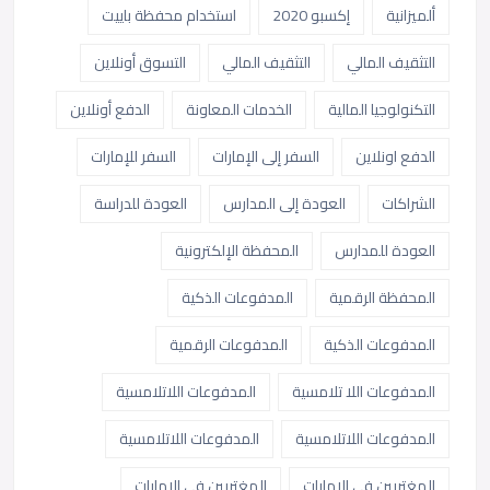
ألميزانية
إكسبو 2020
استخدام محفظة باييت
التثقيف المالي
التثقيف المالي
التسوق أونلاين
التكنولوجيا المالية
الخدمات المعاونة
الدفع أونلاين
الدفع اونلاين
السفر إلى الإمارات
السفر للإمارات
الشراكات
العودة إلى المدارس
العودة للدراسة
العودة للمدارس
المحفظة الإلكترونية
المحفظة الرقمية
المدفوعات الذكية
المدفوعات الذكية
المدفوعات الرقمية
المدفوعات اللا تلامسية
المدفوعات اللاتلامسية
المدفوعات اللاتلامسية
المدفوعات اللاتلامسية
المغتربين في الإمارات
المغتربين في الامارات