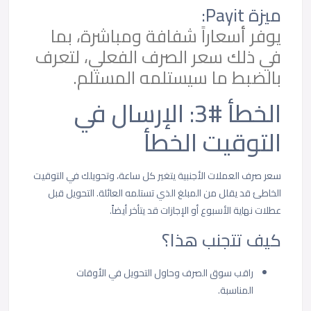
ميزة Payit:
يوفر أسعاراً شفافة ومباشرة، بما
في ذلك سعر الصرف الفعلي، لتعرف
بالضبط ما سيستلمه المستلم.
الخطأ #3: الإرسال في
التوقيت الخطأ
سعر صرف العملات الأجنبية يتغير كل ساعة، وتحويلك في التوقيت
الخاطئ قد يقلل من المبلغ الذي تستلمه العائلة. التحويل قبل
عطلات نهاية الأسبوع أو الإجازات قد يتأخر أيضاً.
كيف تتجنب هذا؟
راقب سوق الصرف وحاول التحويل في الأوقات
المناسبة.