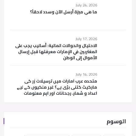
July 24, 2026
ما هي ميزة أرسل الآن وسدد لاحقاً؟
July 17, 2026
الاحتيال والحوالات المالية: أساليب يجب على
المغتربين في الإمارات معرفتها قبل إرسال
الأموال إلى الوطن
July 14, 2026
متحدہ عرب امارات میں ترسیلات زر کی
مارکیٹ کتنی بڑی ہے؟ غیر ملکیوں کے لیے
اعداد و شمار، رجحانات اور اہم معلومات
الوسوم