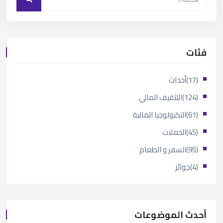
فئات
(17)
أحداث
(124)
التثقيف المالي
(61)
التكنولوجيا المالية
(45)
الحملات
(95)
السفر و الطعام
(4)
جوائز
أحدث الموضوعات