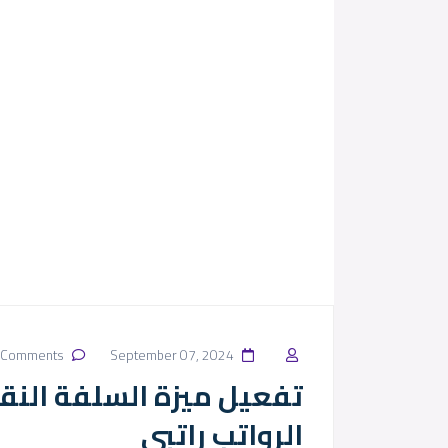
No Comments
September 07, 2024
تفعيل ميزة السلفة النق
الرواتب راتبي