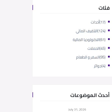
فئات
(17)
أحداث
(124)
التثقيف المالي
(61)
التكنولوجيا المالية
(45)
الحملات
(95)
السفر و الطعام
(4)
جوائز
أحدث الموضوعات
July 31, 2026