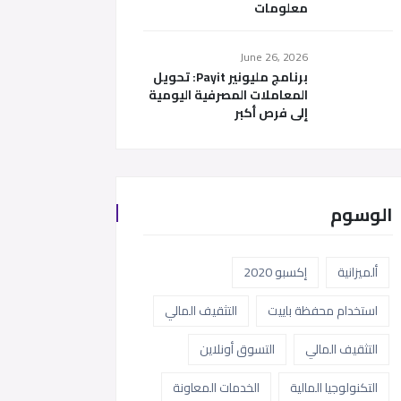
معلومات
June 26, 2026
برنامج مليونير Payit: تحويل
المعاملات المصرفية اليومية
إلى فرص أكبر
الوسوم
ألميزانية
إكسبو 2020
استخدام محفظة باييت
التثقيف المالي
التثقيف المالي
التسوق أونلاين
التكنولوجيا المالية
الخدمات المعاونة