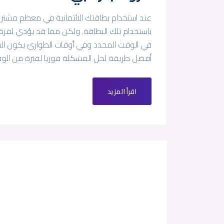
عند استخدام بطاقتك الائتمانية في معظم مشتر
باستخدام تلك البطاقة. ولكن مما قد يؤدي لفرض
في الوقت المحدد وفي أوقات الطوارئ يكون الش
أفضل طريقة لحل المشكلة فوريا لفترة من الو
اقرأ المزيد