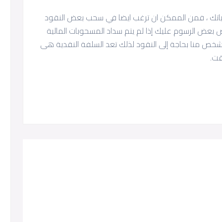
ياتك ، فمن الممكن ان ترغب ايضا في سحب بعض النقود
 بعض الرسوم عليك إذا لم يتم سداد المسحوبات المالية
خص منا بحاجة إلى النقود لذلك تعد السلفة النقدية هى
قت.