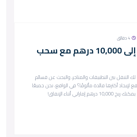
4 دقائق
حوّل مدفوعاتك اليومية إلى 10,000 درهم مع سحب
و لك التنقل بين التطبيقات والمتاجر، والبحث عن قسائم
لإيجاد أكثرها فائدة مألوفًا؟ في الواقع، نحن جميعًا
راتي أثناء الإنفاق!