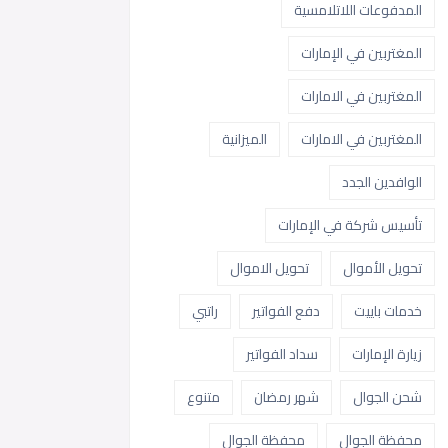
المدفوعات اللاتلامسية
المغتربين في الإمارات
المغتربين في الامارات
المغتربين في الامارات
الميزانية
الوافدين الجدد
تأسيس شركة في الإمارات
تحويل الأموال
تحويل الاموال
خدمات باييت
دفع الفواتير
راتبي
زيارة الإمارات
سداد الفواتير
شحن الجوال
شهر رمضان
متنوع
محفظة الجوال
محفظة الجوال