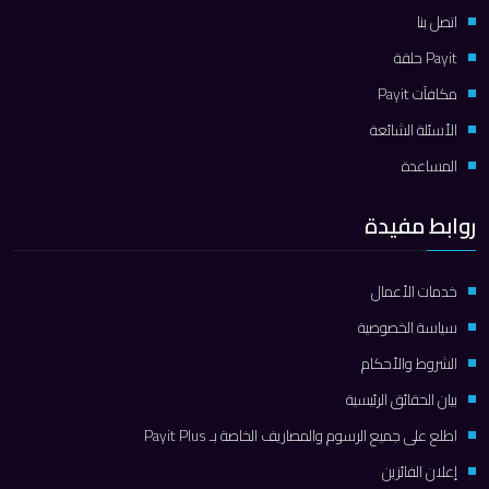
اتصل بنا
Payit حلقة
مكافآت Payit
الأسئلة الشائعة
المساعدة
روابط مفيدة
خدمات الأعمال
سياسة الخصوصية
الشروط والأحكام
بيان الحقائق الرئيسية
اطلع على جميع الرسوم والمصاريف الخاصة بـ Payit Plus
إعلان الفائزين