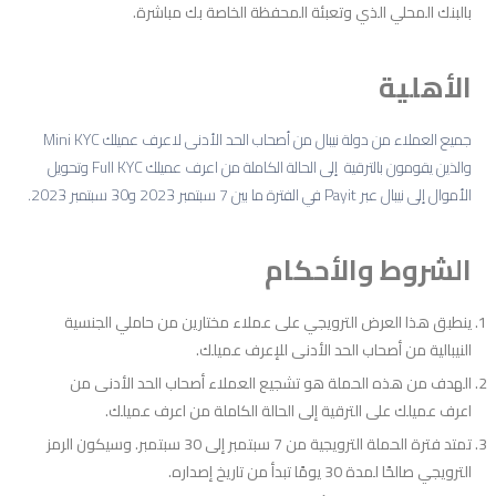
بالبنك المحلي الذي وتعبئة المحفظة الخاصة بك مباشرة.
الأهلية
جميع العملاء من دولة نيبال من أصحاب الحد الأدنى لاعرف عميلك Mini KYC
والذين يقومون بالترقية إلى الحالة الكاملة من اعرف عميلك Full KYC وتحويل
الأموال إلى نيبال عبر Payit في الفترة ما بين 7 سبتمبر 2023 و30 سبتمبر 2023.
الشروط والأحكام
ينطبق هذا العرض الترويجي على عملاء مختارين من حاملي الجنسية
النيبالية من أصحاب الحد الأدنى للإعرف عميلك.
الهدف من هذه الحملة هو تشجيع العملاء أصحاب الحد الأدنى من
اعرف عميلك على الترقية إلى الحالة الكاملة من اعرف عميلك.
تمتد فترة الحملة الترويجية من 7 سبتمبر إلى 30 سبتمبر. وسيكون الرمز
الترويجي صالحًا لمدة 30 يومًا تبدأ من تاريخ إصداره.