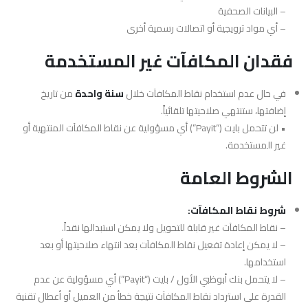
– البيانات الصحفية
– أي مواد ترويجية أو اتصالات رسمية أخرى
فقدان المكافآت غير المستخدمة
في حال عدم استخدام نقاط المكافآت خلال
سنة واحدة
من تاريخ
إضافتها، ستنتهي صلاحيتها تلقائياً.
• لن تتحمل بايت (“Payit”) أي مسؤولية عن نقاط المكافآت المنتهية أو
غير المستخدمة.
الشروط العامة
شروط نقاط المكافآت:
– نقاط المكافآت غير قابلة للتحويل ولا يمكن استبدالها نقداً.
– لا يمكن إعادة تفعيل نقاط المكافآت بعد انتهاء صلاحيتها أو بعد
استخدامها.
– لا يتحمل بنك أبوظبي الأول / بايت (“Payit”) أي مسؤولية عن عدم
القدرة على استرداد نقاط المكافآت نتيجة خطأ من العميل أو أعطال تقنية