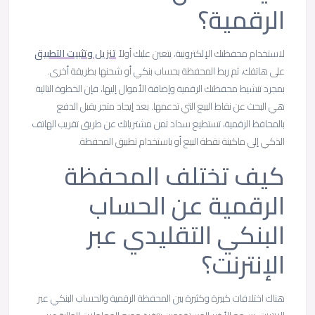
الرقمية؟
لاستخدام محفظتك الإلكترونية، يتعين عليك أولاً
تنزيل وتثبيت التطبيق
على هاتفك، ثم ربط المحفظة بحساب بنكي أو شحنها بطريقة أخرى.
بمجرد تنشيط محفظتك الرقمية وإضافة الأموال إليها، فإن الخطوة التالية
هي البحث عن نقاط البيع التي تدعمها. بعد إيجاد متجر يقبل الدفع
بالمحافظ الرقمية، تستطيع سداد ثمن مشترياتك عن طريق تقريب الهاتف
الذكي إلى ماكينة نقطة البيع أو باستخدام تطبيق المحفظة.
كيف تختلف المحفظة
الرقمية عن الحساب
البنكي التقليدي عبر
الإنترنت؟
هناك اختلافات كبيرة وكثيرة بين المحفظة الرقمية والحساب البنكي عبر