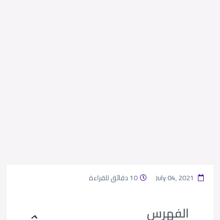
July 04, 2021
10 دقائق للقراءة
الفهرس