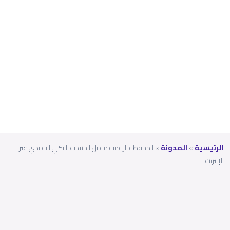
التقلي
دي
عبر
الإنترن
ت
الرئيسية
»
المدونة
»
المحفظة الرقمية مقابل الحساب البنكي التقليدي عبر
الإنترنت