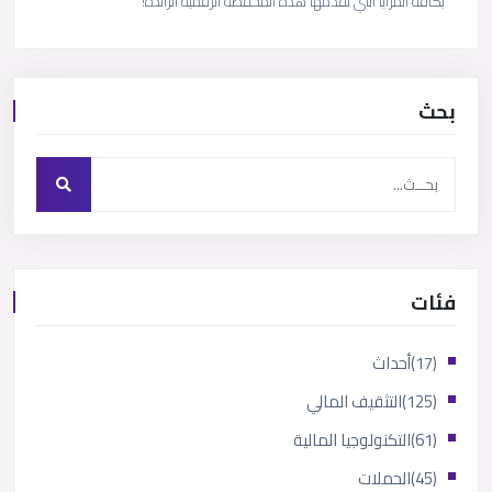
بكافة المزايا التي تقدمها هذه المحفظة الرقمية الرائدة!
بحث
فئات
(17)
أحداث
(125)
التثقيف المالي
(61)
التكنولوجيا المالية
(45)
الحملات