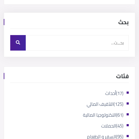
بحث
فئات
(17)
أحداث
(125)
التثقيف المالي
(61)
التكنولوجيا المالية
(45)
الحملات
(95)
السفر و الطعام