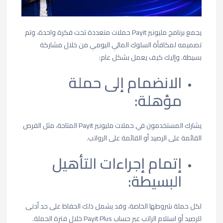
يجمع برنامج مليونير Payit حملات متعددة تحت فكرة واحدة، وتم
تصميمه لمكافأة السلوك المالي اليومي من خلال مشاركة
بسيطة. وإليك كيف يعمل بشكل عام:
الانضمام إلى حملة
مؤهلة:
يشارك المستخدمون في حملات مليونير Payit المتاحة، مثل الفرص
القائمة على الرصيد أو القائمة على الرواتب.
إتمام إجراءات التأهيل
البسيطة:
لكل حملة شروطها الخاصة، وقد يشمل ذلك الحفاظ على حد أدنى
للرصيد أو استلام الراتب عبر حساب Payit Plus خلال فترة الحملة.