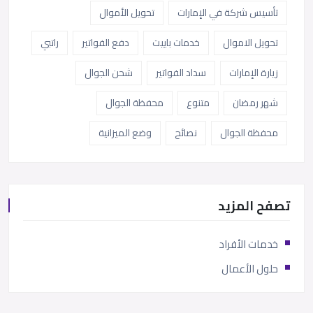
تأسيس شركة في الإمارات
تحويل الأموال
تحويل الاموال
خدمات باييت
دفع الفواتير
راتبي
زيارة الإمارات
سداد الفواتير
شحن الجوال
شهر رمضان
متنوع
محفظة الجوال
محفظة الجوال
نصائح
وضع الميزانية
تصفح المزيد
خدمات الأفراد
حلول الأعمال