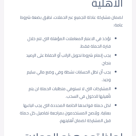
الأهلية
لضمان مشاركة عادلة للجميع عبر الحملات، تطبق بضعة شروط
عامة:
تؤخذ في الاعتبار المعاملات المؤهلة التي تتم خلال
فترة الحملة فقط.
يجب إتمام شروط تحويل الراتب أو الحفاظ على الرصيد
بنجاح.
يجب أن تظل الحسابات نشطة وفي وضع مالي سليم
وجيد.
المشاركات التي لا تستوفي متطلبات الحملة لن يتم
تأهيلها للدخول في السحب.
لكل حملة قواعدها الخاصة المحددة التي يجب اتباعها
بعناية. ويُنصح المستخدمون بمراجعة تفاصيل كل حملة
قبل المشاركة لضمان أهليتهم.