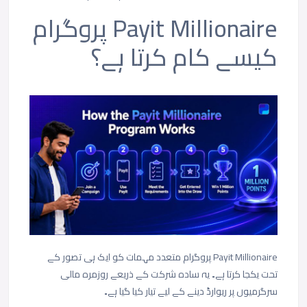
Payit Millionaire پروگرام
کیسے
کام
کرتا
ہے؟
Payit Millionaire پروگرام
متعدد
مہمات
کو
ایک
ہی
تصور
کے
تحت
یکجا
کرتا
ہے۔
یہ
سادہ
شرکت
کے
ذریعے
روزمرہ
مالی
سرگرمیوں
پر
ریوارڈ
دینے
کے
لیے
تیار
کیا
گیا
ہے۔