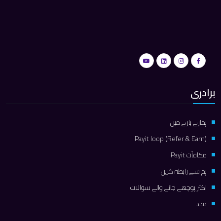
برادری
ہمارے بارے میں
Payit loop (Refer & Earn)
مكافآت Payit
ہم سے رابطہ کریں
اکثر پوچھے جانے والے سوالات
مدد