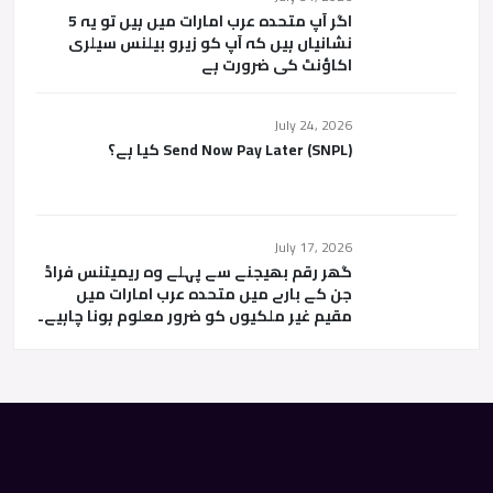
اگر آپ متحدہ عرب امارات میں ہیں تو یہ 5
نشانیاں ہیں کہ آپ کو زیرو بیلنس سیلری
اکاؤنٹ کی ضرورت ہے
July 24, 2026
Send Now Pay Later (SNPL) کیا ہے؟
July 17, 2026
گھر رقم بھیجنے سے پہلے وہ ریمیٹنس فراڈ
جن کے بارے میں متحدہ عرب امارات میں
مقیم غیر ملکیوں کو ضرور معلوم ہونا چاہیے۔