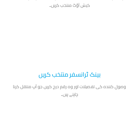
کیش آؤٹ منتخب کریں۔
بینک ٹرانسفر منتخب کریں
وصول کنندہ کی تفصیلات اور وہ رقم درج کریں جو آپ منتقل کرنا
چاہتے ہیں۔