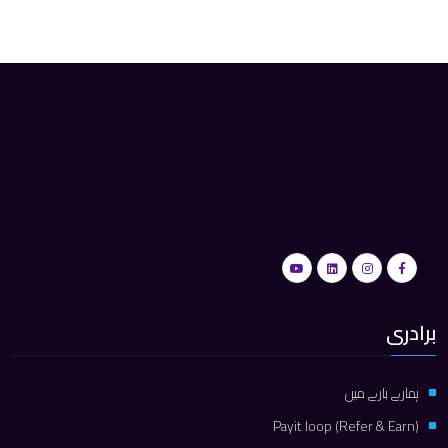
برادری
ہمارے بارے میں
Payit loop (Refer & Earn)