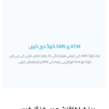
ATM پر SMS کوڈ درج کریں
ایک کوڈ SMS کے ذریعے بھیجا جائے گا۔ رقم حاصل کرنے کے لیے اس
کوڈ کو First ابوظہبی بینک کے ATM پر استعمال کریں۔