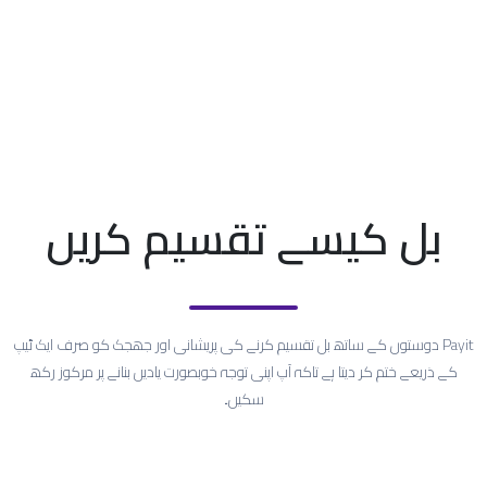
بل کیسے تقسیم کریں
Payit دوستوں کے ساتھ بل تقسیم کرنے کی پریشانی اور جھجک کو صرف ایک ٹیپ
کے ذریعے ختم کر دیتا ہے تاکہ آپ اپنی توجہ خوبصورت یادیں بنانے پر مرکوز رکھ
سکیں۔