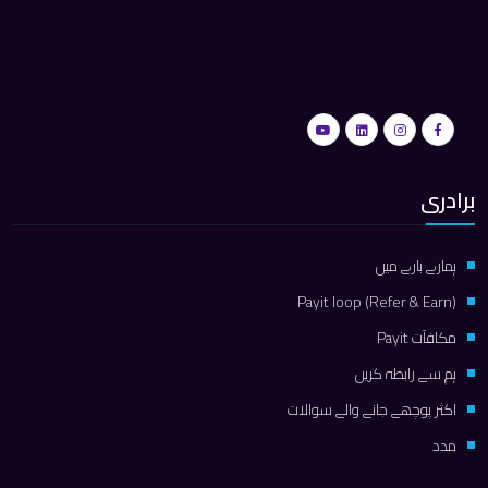
برادری
ہمارے بارے میں
Payit loop (Refer & Earn)
مكافآت Payit
ہم سے رابطہ کریں
اکثر پوچھے جانے والے سوالات
مدد