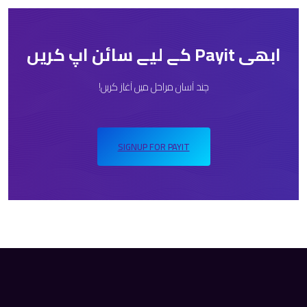
ابھی Payit کے لیے سائن اپ کریں
چند آسان مراحل میں آغاز کریں!
SIGNUP FOR PAYIT