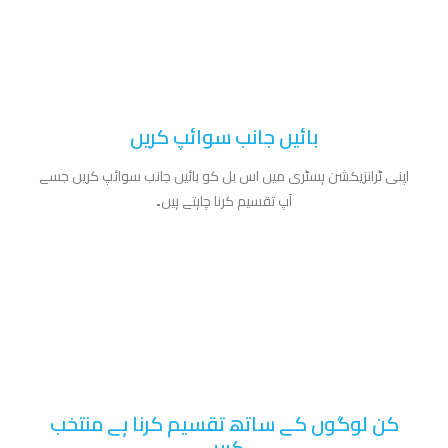
بائیں جانب سوائپ کریں
اپنی ٹرانزیکشن ہسٹری میں اس بل کو بائیں جانب سوائپ کریں جسے
آپ تقسیم کرنا چاہتے ہیں۔
کن لوگوں کے ساتھ تقسیم کرنا ہے منتخب
کریں