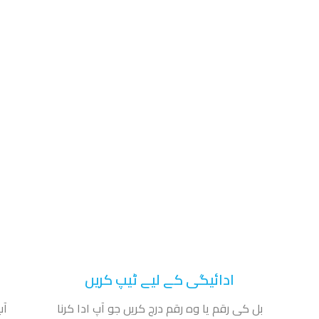
ادائیگی کے لیے ٹیپ کریں
بل کی رقم یا وہ رقم درج کریں جو آپ ادا کرنا
آپ