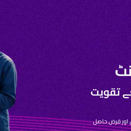
ے تقویت
ں اور قرض حاصل