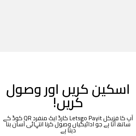
اسکین کریں اور وصول
کریں!
آپ کا فزیکل Letsgo Payit کارڈ ایک منفرد QR کوڈ کے
ساتھ آتا ہے جو ادائیگیاں وصول کرنا انتہائی آسان بنا
دیتا ہے