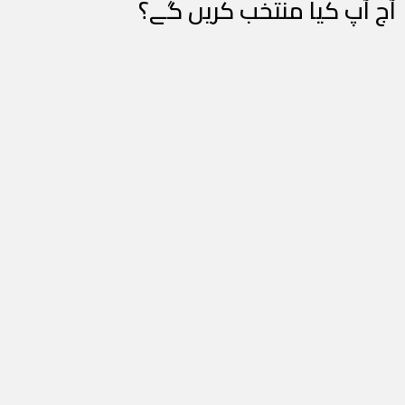
آج آپ کیا منتخب کریں گے؟