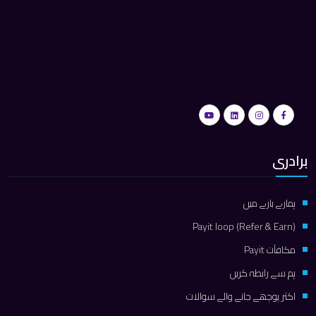
برادری
ہمارے بارے میں
Payit loop (Refer & Earn)
مكافآت Payit
ہم سے رابطہ کریں
اکثر پوچھے جانے والے سوالات