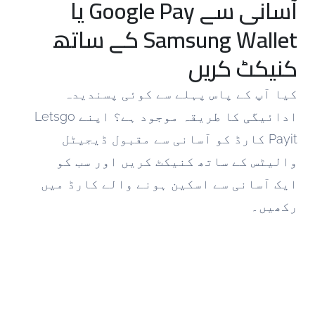
آسانی سے Google Pay یا
Samsung Wallet کے ساتھ
کنیکٹ کریں
کیا آپ کے پاس پہلے سے کوئی پسندیدہ
ادائیگی کا طریقہ موجود ہے؟ اپنے Letsgo
Payit کارڈ کو آسانی سے مقبول ڈیجیٹل
والیٹس کے ساتھ کنیکٹ کریں اور سب کو
ایک آسانی سے اسکین ہونے والے کارڈ میں
رکھیں۔