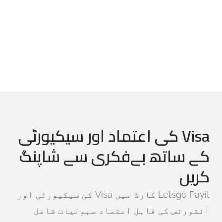
Visa کی اعتماد اور سیکیورٹی
کے ساتھ بےفکری سے شاپنگ
کریں
Letsgo Payit کارڈ میں Visa کی سیکیورٹی اور
انشورنس کی قابلِ اعتماد سہولیات شامل