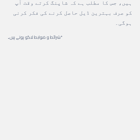
ہیں، جس کا مطلب ہے کہ شاپنگ کرتے وقت آپ
کو صرف بہترین ڈیل حاصل کرنے کی فکر کرنی
ہوگی۔
*شرائط و ضوابط لاگو ہوتے ہیں۔