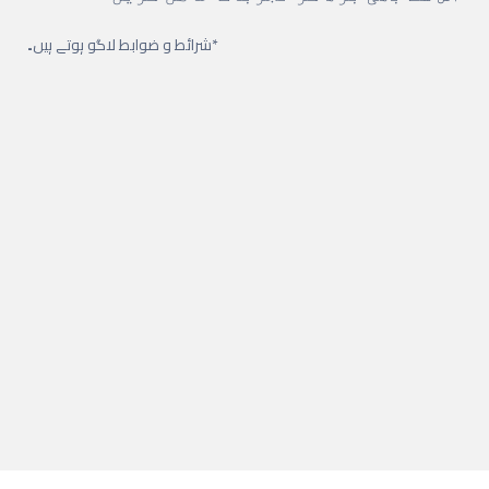
*شرائط و ضوابط لاگو ہوتے ہیں۔