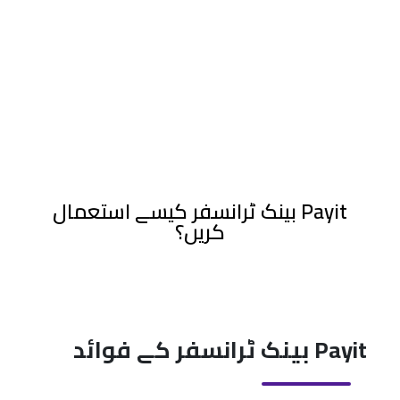
Payit بینک ٹرانسفر کیسے استعمال
کریں؟
Payit بینک ٹرانسفر کے فوائد