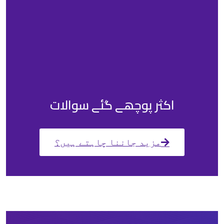
اکثر پوچھے گئے سوالات
مزید جاننا چاہتے ہیں؟