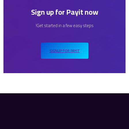
Sign up for Payit now
Get started in a few easy steps!
SIGNUP FOR PAYIT