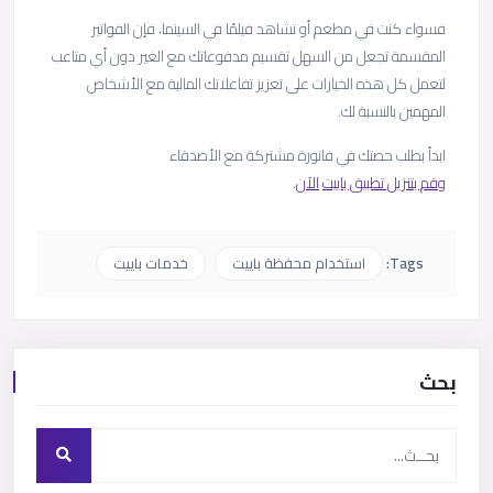
فسواء كنت في مطعم أو تشاهد فيلمًا في السينما، فإن الفواتير
المقسمة تجعل من السهل تقسيم مدفوعاتك مع الغير دون أي متاعب
لتعمل كل هذه الخيارات على تعزيز تفاعلاتك المالية مع الأشخاص
المهمين بالنسبة لك.
ابدأ بطلب حصتك في فاتورة مشتركة مع الأصدقاء
وقم بتنزيل تطبيق باييت
الآن
.
Tags:
استخدام محفظة باييت
خدمات باييت
بحث