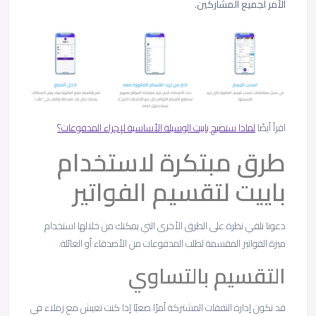
الأمر لجميع المشاركين.
اقرأ أيضًا
لماذا ستصبح باييت الوسيلة الأساسية لإجراء المدفوعات؟
طرق مبتكرة لاستخدام
باييت لتقسيم الفواتير
دعونا نلقي نظرة على الطرق الأخرى التي يمكنك من خلالها استخدام
ميزة الفواتير المقسمة لطلب المدفوعات من الأصدقاء أو العائلة.
التقسيم بالتساوي
قد تكون إدارة النفقات المشتركة أمرًا صعبًا إذا كنت تعيش مع زملاء في