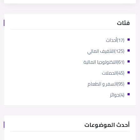
فئات
(17)
أحداث
(125)
التثقيف المالي
(61)
التكنولوجيا المالية
(45)
الحملات
(95)
السفر و الطعام
(4)
جوائز
أحدث الموضوعات