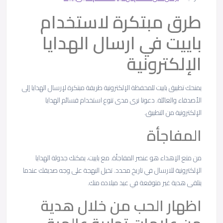
طرق مبتكرة لاستخدام
باييت في ارسال الهدايا
الإلكترونية
يمنحك تطبيق باييت للمحفظة الإلكترونية طريقة مبتكرة لإرسال الهدايا إلى
الأصدقاء والعائلة. دعونا نرى مدى تنوع استخدام قسائم الهدايا
الإلكترونية من التطبيق.
المفاجأة
من متع الإهداء هو عنصر المفاجأة. مع باييت، يمكنك جدولة الهدايا
الإلكترونية للارسال في تاريخ محدد. تخيل البهجة على وجه صديقك عندما
يتلقى هدية غير متوقعة في عيد ميلاده منك.
اظهار الحب من خلال هدية