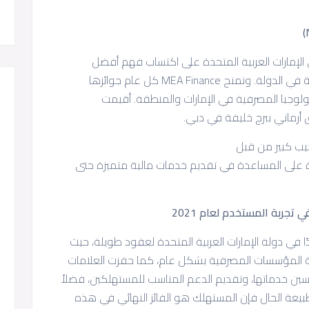
قيمين في الإمارات العربية المتحدة على اكتساب فهم أفضل
للمؤسسات والمنظمات التي تقدم خدمات مالية في الدولة. وتمنح MEA Finance كل عام جوائزها
لوجيا المصرفية في الإمارات والمنطقة. أقيمت
درة على المساعدة في تقديم خدمات مالية متميزة حتى
تجربة المستخدم لعام 2021
Banking & Finance Award دورًا رائدًا في دولة الإمارات العربية المتحدة لعقود طويلة، حيث
لمؤسسات المصرفية بشكل عام، كما حفزت العلامات
حسين خدماتها، وتقديم الدعم المناسب للمستهلكين، فضلاً
يعة الحال فإن المستهلك هو الفائز النهائي في هذه