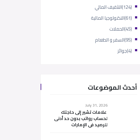
(124)
التثقيف المالي
(61)
التكنولوجيا المالية
(45)
الحملات
(95)
السفر و الطعام
(4)
جوائز
أحدث الموضوعات
July 31, 2026
علامات تشير إلى حاجتك
لحساب رواتب بدون حد أدنى
للرصيد في الإمارات