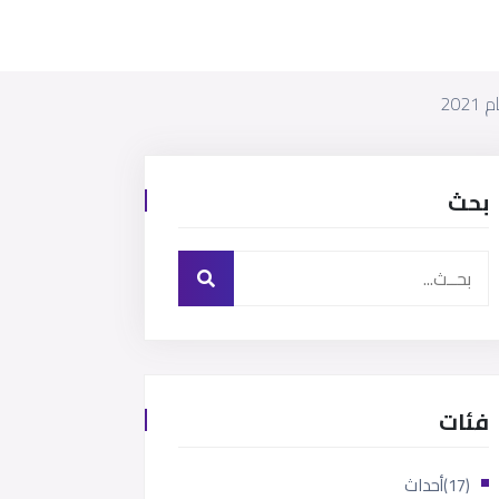
بحث
فئات
(17)
أحداث