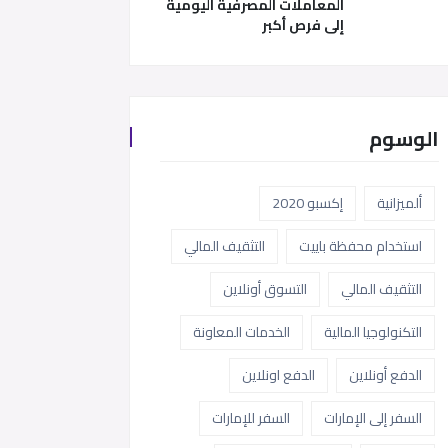
المعاملات المصرفية اليومية
إلى فرص أكبر
الوسوم
ألميزانية
إكسبو 2020
استخدام محفظة باييت
التثقيف المالي
التثقيف المالي
التسوق أونلاين
التكنولوجيا المالية
الخدمات المعاونة
الدفع أونلاين
الدفع اونلاين
السفر إلى الإمارات
السفر للإمارات