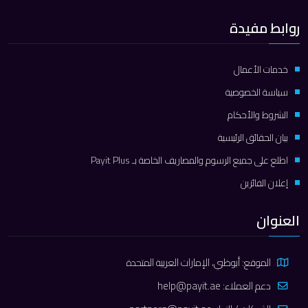
روابط مفيدة
خدمات الأعمال
سياسة الخصوصية
الشروط والأحكام
بيان الحقائق الرئيسية
اطلع على جميع الرسوم والمصاريف الخاصة بـ Payit Plus
إعلان الفائزين
العنوان
الموقع: أبوظبي، الإمارات العربية المتحدة
دعم العملاء:
help@payit.ae