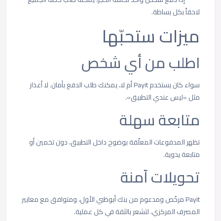
لاحقاً بكل بساطة.
ميزات ستحبّها
اطلب من أي شخص
سواء كان يستخدم Payit أم لا، يمكنك طلب الدفع بأمان. لا أعذار
مثل «ليس عندي التطبيق».
متابعة سهلة
تظهر المدفوعات المعلّقة بوضوح داخل التطبيق، دون تخمين أو
متابعة يدوية.
تحويلات آمنة
Payit مرخّص ومدعوم من بنك أبوظبي الأول، ومتوافق مع معايير
المصرف المركزي، لتشعر بالثقة في كل عملية.