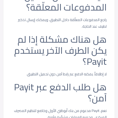
المدفوعات المعلّقة؟
راجع المدفوعات المعلّقة داخل التطبيق، ويمكنك إرسال تذكير
لطيف عند الحاجة.
هل هناك مشكلة إذا لم
يكن الطرف الآخر يستخدم
Payit؟
لا إطلاقاً. يمكنه الدفع عبر رابط آمن دون تحميل التطبيق.
هل طلب الدفع عبر Payit
آمن؟
نعم. Payit مدعوم من بنك أبوظبي الأول وخاضع لتنظيم المصرف
المركزي، وجميع العمليات مشفّرة وآمنة.