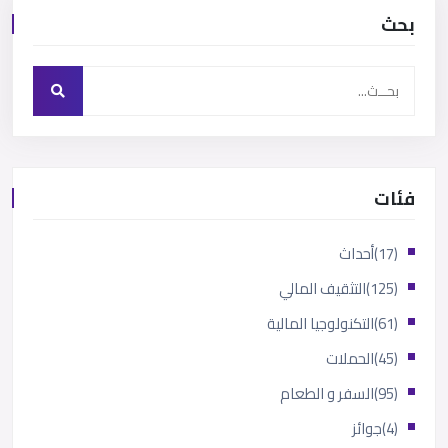
بحث
فئات
(17)
أحداث
(125)
التثقيف المالي
(61)
التكنولوجيا المالية
(45)
الحملات
(95)
السفر و الطعام
(4)
جوائز