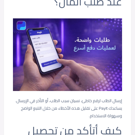
عند طلب المال؟
إرسال الطلب لرقم خاطئ، نسيان سبب الطلب، أو التأخر في الإرسال.
يساعدك Payit على تقليل هذه الأخطاء من خلال التتبع الواضح
وسهولة الاستخدام.
كيف أتأكد من تحصيل