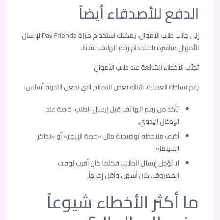
الدفع للأصدقاء أيضاً
إلى جانب طلب الأموال، يمكنك استخدام ميزة Pay Friends لإرسال
الأموال مباشرة باستخدام رقم الهاتف فقط.
تجنّب الأخطاء الشائعة عند طلب الأموال
رغم بساطة العملية، هناك بعض النصائح التي تجعل التجربة أسلس:
تأكد من رقم الهاتف
قبل إرسال الطلب، خاصة عند
الإدخال اليدوي.
أضف ملاحظة توضيحية
مثل «حصة الإيجار» أو «تذاكر
السينما».
لا تؤجل إرسال الطلب،
فكلما كان أقرب لوقت
المصروف، كان أسهل وأقل إحراجاً.
ما أكثر الأخطاء شيوعاً