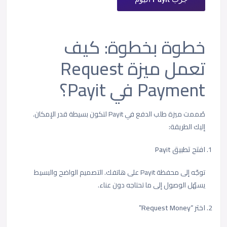
خطوة بخطوة: كيف
تعمل ميزة Request
Payment في Payit؟
صُممت ميزة طلب الدفع في Payit لتكون بسيطة قدر الإمكان.
إليك الطريقة:
افتح تطبيق Payit
توجّه إلى محفظة Payit على هاتفك. التصميم الواضح والبسيط
يسهّل الوصول إلى ما تحتاجه دون عناء.
اختر “Request Money”