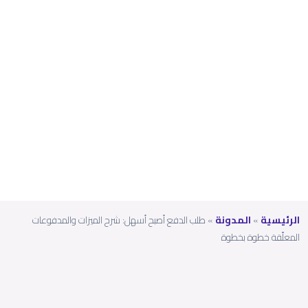
ت
المعلّ
قة
خطوة
بخطو
ة
الرئيسية
»
المدونة
»
طلب الدفع أصبح أسهل: شرح الميزات والمدفوعات
المعلّقة خطوة بخطوة