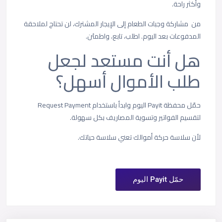
وأكثر راحة.
من مشاركة وجبات الطعام إلى الإيجار المشترك، لن تحتاج لملاحقة
المدفوعات بعد اليوم. اطلب، تابع، واطمئن.
هل أنت مستعد لجعل
طلب الأموال أسهل؟
حمّل محفظة Payit اليوم وابدأ باستخدام Request Payment
لتقسيم الفواتير وتسوية المصاريف بكل سهولة.
لأن سلاسة حركة أموالك تعني سلاسة حياتك.
حمّل Payit اليوم