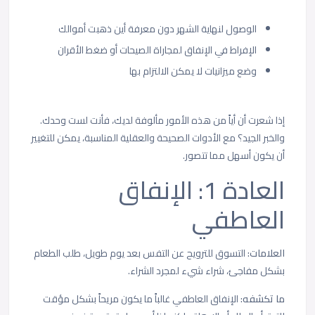
الوصول لنهاية الشهر دون معرفة أين ذهبت أموالك
الإفراط في الإنفاق لمجاراة الصيحات أو ضغط الأقران
وضع ميزانيات لا يمكن الالتزام بها
إذا شعرت أن أياً من هذه الأمور مألوفة لديك، فأنت لست وحدك.
والخبر الجيد؟ مع الأدوات الصحيحة والعقلية المناسبة، يمكن للتغيير
أن يكون أسهل مما تتصور.
العادة 1: الإنفاق
العاطفي
العلامات:
التسوق للترويح عن التفس بعد يوم طويل، طلب الطعام
بشكل مفاجئ، شراء شيء لمجرد الشراء.
ما تكشفه:
الإنفاق العاطفي غالباً ما يكون مريحاً بشكل مؤقت