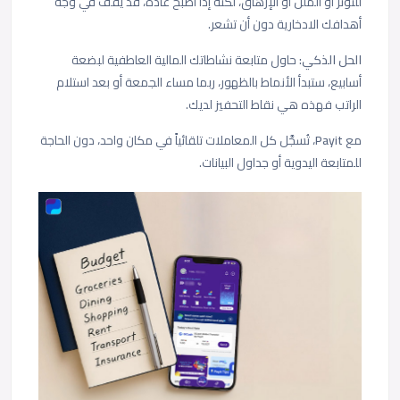
للتوتر أو الملل أو الإرهاق، لكنه إذا أصبح عادة، قد يقف في وجه
أهدافك الادخارية دون أن تشعر.
الحل الذكي:
حاول متابعة نشاطاتك المالية العاطفية لبضعة
أسابيع، ستبدأ الأنماط بالظهور، ربما مساء الجمعة أو بعد استلام
الراتب فهذه هي نقاط التحفيز لديك.
مع
Payit
، تُسجَّل كل المعاملات تلقائياً في مكان واحد، دون الحاجة
للمتابعة اليدوية أو جداول البيانات.