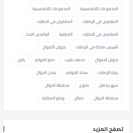
المدفوعات اللاتلامسية
المدفوعات اللاتلامسية
المغتربين في الإمارات
المغتربين في الامارات
المغتربين في الامارات
الميزانية
الوافدين الجدد
تأسيس شركة في الإمارات
تحويل الأموال
تحويل الاموال
خدمات باييت
دفع الفواتير
راتبي
زيارة الإمارات
سداد الفواتير
شحن الجوال
شهر رمضان
متنوع
محفظة الجوال
محفظة الجوال
نصائح
وضع الميزانية
تصفح المزيد