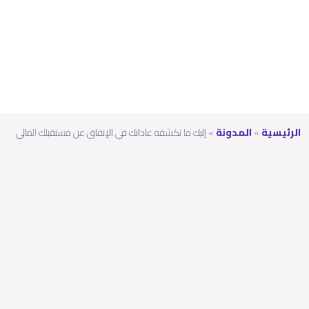
قبلك
المالي
الرئيسية
»
المدونة
»
إليك ما تكشفه عاداتك في الإنفاق عن مستقبلك المالي