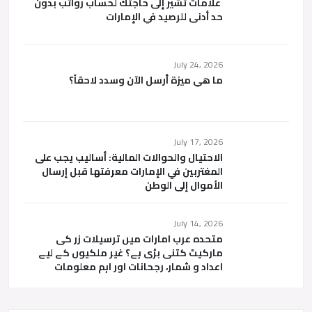
علامات تشير إلى حاجتك لحساب رواتب بدون
حد أدنى للرصيد في الإمارات
July 24, 2026
ما هي ميزة أرسل الآن وسدد لاحقاً؟
July 17, 2026
الاحتيال والحوالات المالية: أساليب يجب على
المغتربين في الإمارات معرفتها قبل إرسال
الأموال إلى الوطن
July 14, 2026
متحدہ عرب امارات میں ترسیلات زر کی
مارکیٹ کتنی بڑی ہے؟ غیر ملکیوں کے لیے
اعداد و شمار، رجحانات اور اہم معلومات