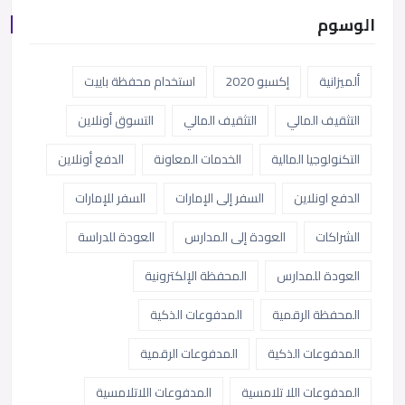
الوسوم
ألميزانية
إكسبو 2020
استخدام محفظة باييت
التثقيف المالي
التثقيف المالي
التسوق أونلاين
التكنولوجيا المالية
الخدمات المعاونة
الدفع أونلاين
الدفع اونلاين
السفر إلى الإمارات
السفر للإمارات
الشراكات
العودة إلى المدارس
العودة للدراسة
العودة للمدارس
المحفظة الإلكترونية
المحفظة الرقمية
المدفوعات الذكية
المدفوعات الذكية
المدفوعات الرقمية
المدفوعات اللا تلامسية
المدفوعات اللاتلامسية