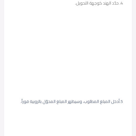
4. حدّد الهند كوجهة التحويل.
5.أدخل المبلغ المطلوب، وسيظهر المبلغ المحوّل بالروبية فوراً.