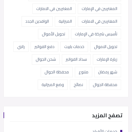
المغتربين في الإمارات
المغتربين في الامارات
المغتربين في الامارات
الميزانية
الوافدين الجدد
تأسيس شركة في الإمارات
تحويل الأموال
تحويل الاموال
خدمات باييت
دفع الفواتير
راتبي
زيارة الإمارات
سداد الفواتير
شحن الجوال
شهر رمضان
متنوع
محفظة الجوال
محفظة الجوال
نصائح
وضع الميزانية
تصفح المزيد
خدمات الأفراد