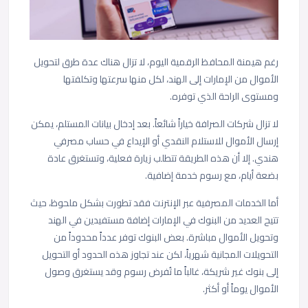
رغم هيمنة المحافظ الرقمية اليوم، لا تزال هناك عدة طرق لتحويل
الأموال من الإمارات إلى الهند، لكل منها سرعتها وتكلفتها
ومستوى الراحة الذي توفره.
لا تزال شركات الصرافة خياراً شائعاً. بعد إدخال بيانات المستلم، يمكن
إرسال الأموال للاستلام النقدي أو الإيداع في حساب مصرفي
هندي. إلا أن هذه الطريقة تتطلب زيارة فعلية، وتستغرق عادة
بضعة أيام، مع رسوم خدمة إضافية.
أما الخدمات المصرفية عبر الإنترنت فقد تطورت بشكل ملحوظ، حيث
تتيح العديد من البنوك في الإمارات إضافة مستفيدين في الهند
وتحويل الأموال مباشرة. بعض البنوك توفر عدداً محدوداً من
التحويلات المجانية شهرياً، لكن عند تجاوز هذه الحدود أو التحويل
إلى بنوك غير شريكة، غالباً ما تُفرض رسوم وقد يستغرق وصول
الأموال يوماً أو أكثر.