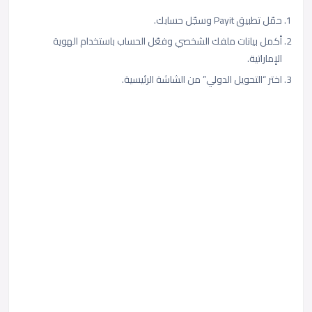
حمّل تطبيق Payit وسجّل حسابك.
أكمل بيانات ملفك الشخصي وفعّل الحساب باستخدام الهوية
الإماراتية.
اختر “التحويل الدولي” من الشاشة الرئيسية.