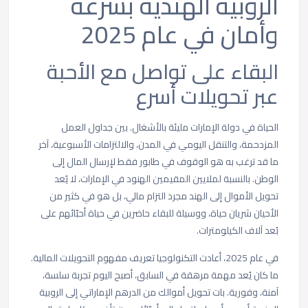
الروبية الهندية بسرعة
وأمان في عام 2025
البقاء على تواصل مع الأحبة
عبر تحويلات أسرع
الحياة في دولة الإمارات مليئة بالأشغال. بين جداول العمل
المزدحمة، والتنقل اليومي في المدن، والالتزامات الأسبوعية، آخر
ما قد ترغب به هو الوقوف في طابور فقط لإرسال المال إلى
الوطن. بالنسبة لملايين المقيمين الهنود في الإمارات، لا يُعد
تحويل الأموال إلى الهند مجرد التزام مالي، بل هو في كثير من
الأحيان شريان حياة، ووسيلة للبقاء حاضرين في حياة أحبّائهم على
بُعد آلاف الكيلومترات.
في عام 2025، أعادت التكنولوجيا تعريف مفهوم التحويلات المالية.
ما كان يُعد مهمة مرهقة في السابق، أصبح اليوم تجربة سلسة،
آمنة، وفورية. بات تحويل أموالك من الدرهم الإماراتي إلى الروبية