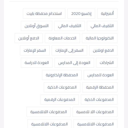
ألميزانية
إكسبو 2020
استخدام محفظة باييت
التثقيف المالي
التثقيف المالي
التسوق أونلاين
التكنولوجيا المالية
الخدمات المعاونة
الدفع أونلاين
الدفع اونلاين
السفر إلى الإمارات
السفر للإمارات
الشراكات
العودة إلى المدارس
العودة للدراسة
العودة للمدارس
المحفظة الإلكترونية
المحفظة الرقمية
المدفوعات الذكية
المدفوعات الذكية
المدفوعات الرقمية
المدفوعات اللا تلامسية
المدفوعات اللاتلامسية
المدفوعات اللاتلامسية
المدفوعات اللاتلامسية