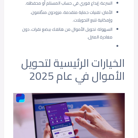
السرعة: إيداع فوري في حساب المستلم أو محفظته.
الأمان: تقنيات حماية متقدمة، مزودون منظّمون،
وإمكانية تتبع التحويلات.
السهولة: تحويل الأموال من هاتفك ببضع نقرات، دون
مغادرة المنزل.
الخيارات الرئيسية لتحويل
الأموال في عام 2025