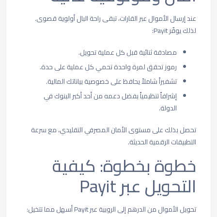
عند إرسال الأموال عبر القارات، تبقى راحة البال أولوية قصوى.
لذلك يوفّر Payit:
مصادقة ثنائية قبل كل عملية تحويل.
رموز تحقق لمرة واحدة تحمي كل عملية على حدة.
تشفيراً شاملاً يحافظ على خصوصية بياناتك المالية.
إشرافاً تنظيمياً بفضل دعمه من أحد أكبر البنوك في
الدولة.
تحصل بذلك على مستوى الأمان المصرفي التقليدي، مع سرعة
التطبيقات الرقمية الحديثة.
خطوة بخطوة: كيفية
التحويل عبر Payit
تحويل الأموال من الدرهم إلى الروبية عبر Payit أسهل مما تتخيل: