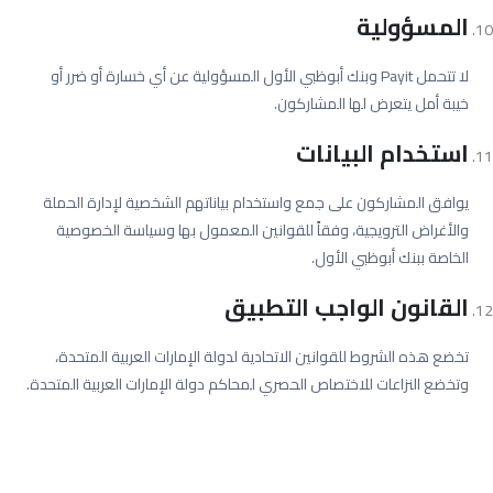
المسؤولية
لا تتحمل Payit وبنك أبوظبي الأول المسؤولية عن أي خسارة أو ضرر أو
خيبة أمل يتعرض لها المشاركون.
استخدام البيانات
يوافق المشاركون على جمع واستخدام بياناتهم الشخصية لإدارة الحملة
والأغراض الترويجية، وفقاً للقوانين المعمول بها وسياسة الخصوصية
الخاصة ببنك أبوظبي الأول.
القانون الواجب التطبيق
تخضع هذه الشروط للقوانين الاتحادية لدولة الإمارات العربية المتحدة،
وتخضع النزاعات للاختصاص الحصري لمحاكم دولة الإمارات العربية المتحدة.