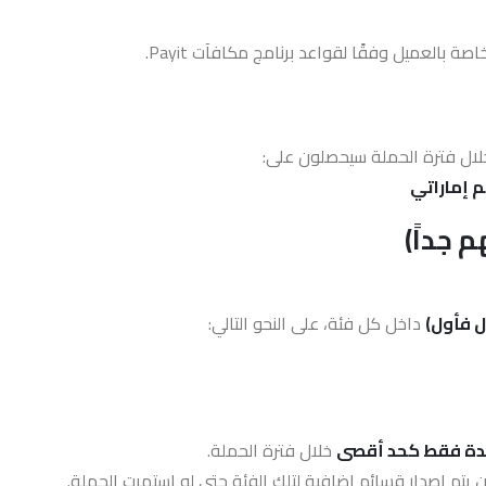
خلال فترة الحملة سيحصلون على:
 جداً)
ل فأول)
داخل كل فئة، على النحو التالي:
ة فقط كحد أقصى
خلال فترة الحملة.
 يتم إصدار قسائم إضافية لتلك الفئة حتى لو استمرت الحملة.