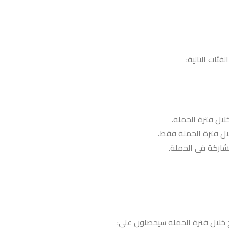
لال فترة الحملة فقط.
 خلال فترة الحملة سيحصلون على: