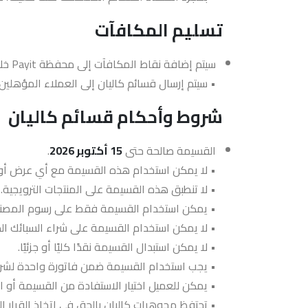
تسليم المكافآت
سيتم إضافة نقاط المكافآت إلى محفظة Payit خلال فترة زمنية مناسبة بعد تنفيذ الإجراء المؤهل.
• سيتم إرسال قسائم كاليان إلى العملاء المؤهلين
شروط وأحكام قسائم كاليان
القسيمة صالحة حتى
15
أكتوبر 2026
.
• لا يمكن استخدام هذه القسيمة مع أي عرض أو خ
• لا تنطبق هذه القسيمة على المنتجات الترويجية.
• يمكن استخدام القسيمة فقط على رسوم المصنع
• لا يمكن استخدام القسيمة على شراء السبائك الذ
• لا يمكن استبدال القسيمة نقدًا كليًا أو جزئيًا.
• يجب استخدام القسيمة ضمن فاتورة واحدة لشرا
• يمكن للعميل اختيار الاستفادة من القسيمة أو ا
• تحتفظ مجوهرات كاليان بالحق في اتخاذ القرار ا