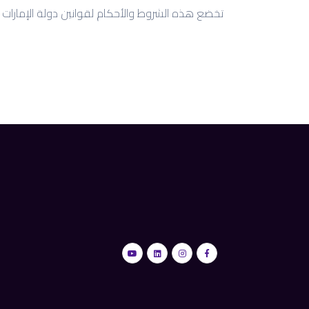
تخضع هذه الشروط والأحكام لقوانين دولة الإمارات ا