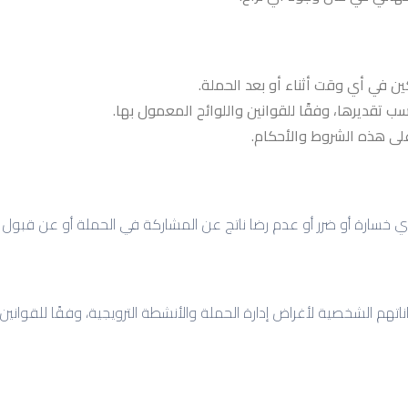
لى هذه الشروط والأحكام.
م الشخصية لأغراض إدارة الحملة والأنشطة الترويجية، وفقًا للقوانين ا