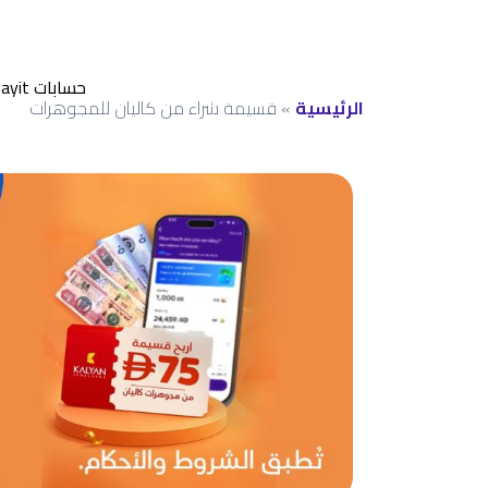
حسابات Payit
الرئيسية
»
قسيمة شراء من كاليان للمجوهرات