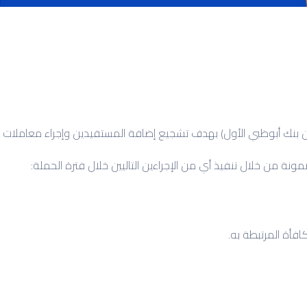
 من خلال تنفيذ أي من الإجراءين التاليين خلال فترة الحملة:
أة المرتبطة به.