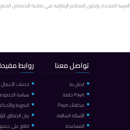
لعربية المتحدة، وتكون المحاكم الإماراتية هي صاحبة الاختصاص الحصري
تواصل معنا
روابط مفيدة
اتصل بنا
خدمات الأعمال
Payit حلقة
سياسة الخصوصي
مكافآت Payit
الشروط والأحكام
الأسئلة الشائعة
بيان الحقائق الرئ
المساعدة
اطلع على جميع