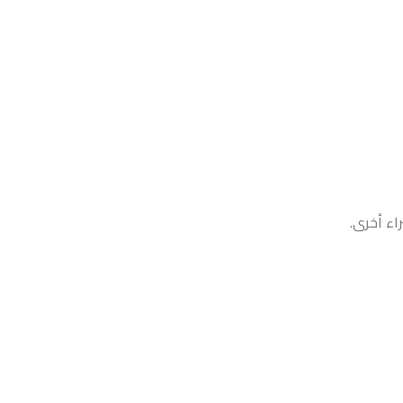
اء أخرى.