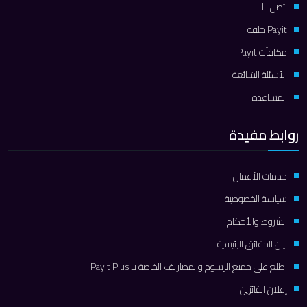
اتصل بنا
Payit حلقة
مكافآت Payit
الأسئلة الشائعة
المساعدة
روابط مفيدة
خدمات الأعمال
سياسة الخصوصية
الشروط والأحكام
بيان الحقائق الرئيسية
اطلع على جميع الرسوم والمصاريف الخاصة بـ Payit Plus
إعلان الفائزين