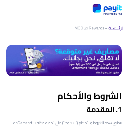
الرئيسية
»
MOD 2x Rewards
الشروط والأحكام
1. المقدمة
تنطبق هذه الشروط والأحكام (“الشروط”) على “حملة مكافآت onDemand