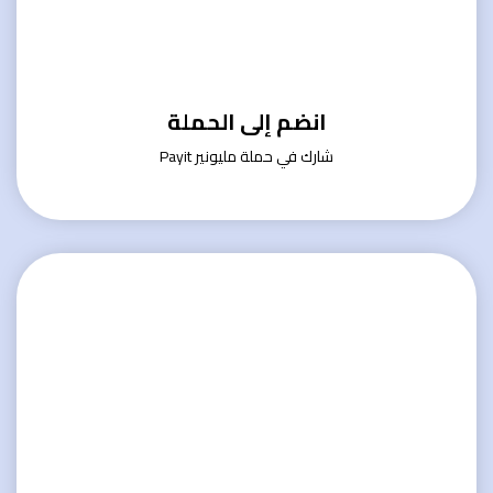
انضم إلى الحملة
شارك في حملة مليونير Payit