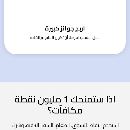
اربح جوائز كبيرة
ادخل السحب لفرصة أن تكون المليونير القادم
اذا ستمنحك 1 مليون نقطة
مكافآت؟
استخدم النقاط للتسوق، الطعام، السفر، الترفيه، وشراء