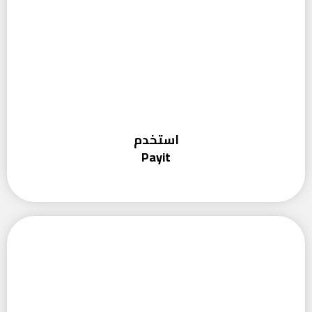
استخدم
Payit