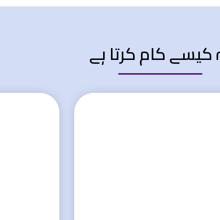
 کیسے کام کرتا ہے