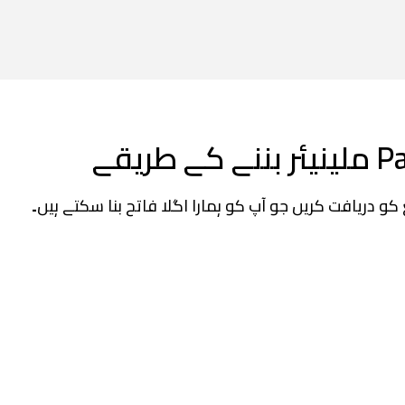
نے کے طریقے
و دریافت کریں جو آپ کو ہمارا اگلا فاتح بنا سکتے ہیں۔