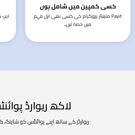
کسی کمپین میں شامل ہوں
Payit ملینیئر پروگرام کی کسی بھی اہل مہم
ایپ ک
میں حصہ لیں۔
لاکھ ریوارڈ پوائ
ریوارڈز کے ساتھ اپنے پوائنٹس کو شاپنگ، 