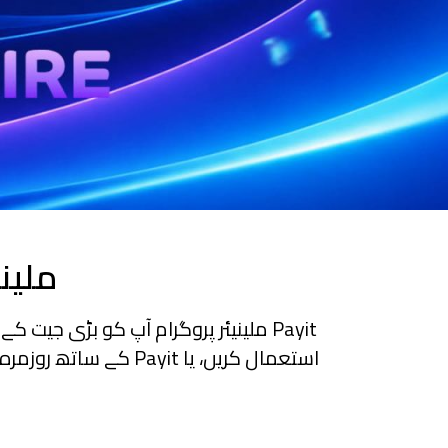
ملین
Payit ملینیئر پروگرام آپ کو بڑی جیت 
استعمال کریں، یا ayit