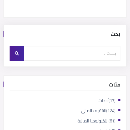
بحث
فئات
(17)
أحداث
(124)
التثقيف المالي
(61)
التكنولوجيا المالية