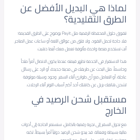
لماذا هي البديل الأفضل عن
الطرق التقليدية؟
تتفوق حلول المحفظة الرقمية مثل Payit بوضوح على الطرق القديمة؛
فلا حاجة لحمل النقود، ولا قلق من عوائق اللغة أو ساعات عمل المتاجر.
أنت تستخدم منصة واحدة مألوفة تعمل معك أينما ذهبت.
هذا الاستقرار في الخدمة تظهر قيمته عندما يكون الاتصال أمراً ملحاً
وحاسماً، مثل البحث عن طريقك في مدينة جديدة، أو الرد على رسائل
عاجلة، أو التعامل مع أي طوارئ أثناء السفر. وجود وسيلة موثوقة
لشحن هاتفك يزيل عن كاهلك أحد أكبر أسباب التوتر أثناء الرحلات.
مستقبل شحن الرصيد في
الخارج
مع تحول السفر إلى تجربة رقمية بالكامل، ستستمر الحاجة إلى أدوات
مالية بسيطة وفعالة. قد يبدو شحن الرصيد دولياً أمراً بسيطاً، لكنه