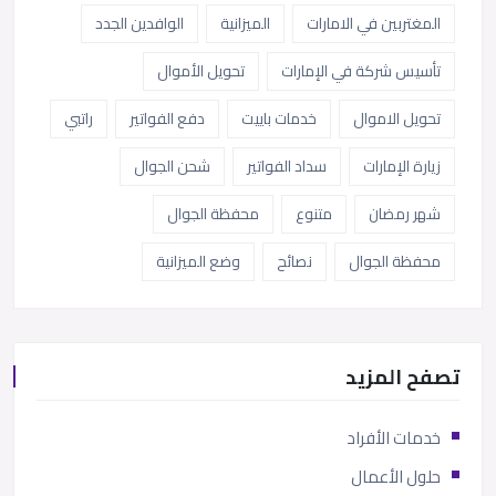
المغتربين في الامارات
الميزانية
الوافدين الجدد
تأسيس شركة في الإمارات
تحويل الأموال
تحويل الاموال
خدمات باييت
دفع الفواتير
راتبي
زيارة الإمارات
سداد الفواتير
شحن الجوال
شهر رمضان
متنوع
محفظة الجوال
محفظة الجوال
نصائح
وضع الميزانية
تصفح المزيد
خدمات الأفراد
حلول الأعمال