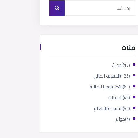
فئات
(17)
أحداث
(125)
التثقيف المالي
(61)
التكنولوجيا المالية
(45)
الحملات
(95)
السفر و الطعام
(4)
جوائز