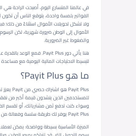
في عالمنا المتسارع اليوم، أصبحت الراحة هي 
الفواتير بلمسة واحدة، يتوقع الناس أن تكون ا
ولا تشكل تحويلات الأموال استثناءً من ذلك؛ فب
الأموال إلى الوطن ضرورة شهرية، لكن الرسوم وا
والضغوط غير الضرورية.
لتبسيط الاحتياجات المالية اليومية مع مساعدة
ما هو Payit Plus؟
Payit Plus
وسواء كنت تدفع ثمن مشترياتك، أو تقسم الفوا
Payit Plus يوفر لك طريقة سلسة وفعالة من حيث التكلفة لإدارة شؤونك المالية.
رسوم التحويل التي قد تتراكم بمرور الوقت. وبا