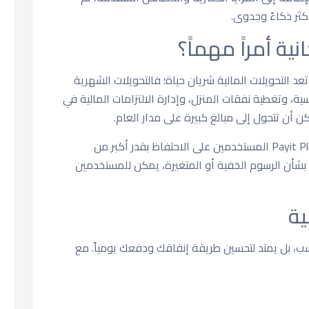
ثر ذكاءً وجدوى.
نية أمراً مهماً؟
تعد التحويلات المالية شريان حياة؛ فالتحويلات الشهرية
ة، وتغطية نفقات المنزل، وإدارة الالتزامات المالية في
أن تتحول إلى مبالغ كبيرة على مدار العام.
من خلال تقديم تحويلات بدون رسوم، يساعد Payit Plus المستخدمين على الاحتفاظ بقدر أكبر من
 بشأن الرسوم الخفية أو المتغيرة، يمكن للمستخدمين
ية
ات المالية فحسب، بل يمتد لتحسين طريقة إنفاقك ودفعك يومياً. مع