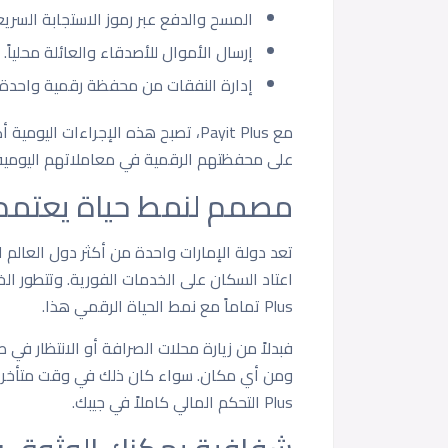
المسح والدفع عبر رموز الاستجابة السريعة ( codes
إرسال الأموال للأصدقاء والعائلة محلياً.
إدارة النفقات من محفظة رقمية واحدة.
مع Payit Plus، تصبح هذه الإجراءات
على محفظتهم الرقمية في معاملاتهم اليومي
مصمم لنمط حياة يعتمد عل
تعد دولة الإمارات واحدة من أكثر دول العالم ات
Plus تماماً مع نمط الحياة الرقمي هذا.
فبدلاً من زيارة محلات الصرافة أو الانتظار ف
Plus التحكم المالي كاملاً في جيبك.