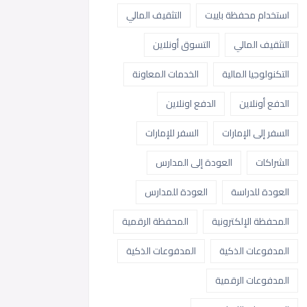
استخدام محفظة باييت
التثقيف المالي
التثقيف المالي
التسوق أونلاين
التكنولوجيا المالية
الخدمات المعاونة
الدفع أونلاين
الدفع اونلاين
السفر إلى الإمارات
السفر للإمارات
الشراكات
العودة إلى المدارس
العودة للدراسة
العودة للمدارس
المحفظة الإلكترونية
المحفظة الرقمية
المدفوعات الذكية
المدفوعات الذكية
المدفوعات الرقمية