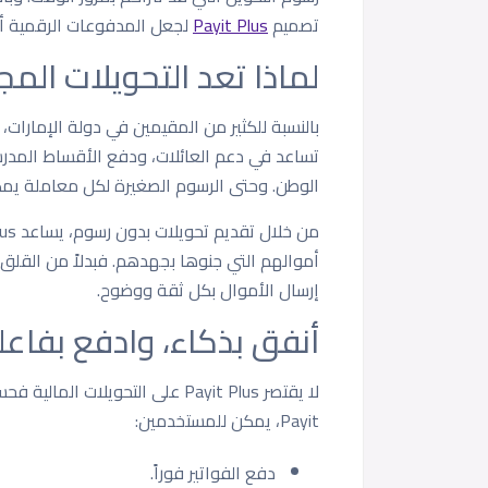
تصميم
Payit Plus
لجعل المدفوعات الرقمية أك
لماذا تعد التحويلات المجا
بالنسبة للكثير من المقيمين في دولة الإمارات، 
تساعد في دعم العائلات، ودفع الأقساط المدرسي
الوطن. وحتى الرسوم الصغيرة لكل معاملة يمكن 
أموالهم التي جنوها بجهدهم. فبدلاً من القلق
إرسال الأموال بكل ثقة ووضوح.
أنفق بذكاء، وادفع بفاعل
لا يقتصر Payit Plus على التحويل
Payit، يمكن للمستخدمين:
دفع الفواتير فوراً.