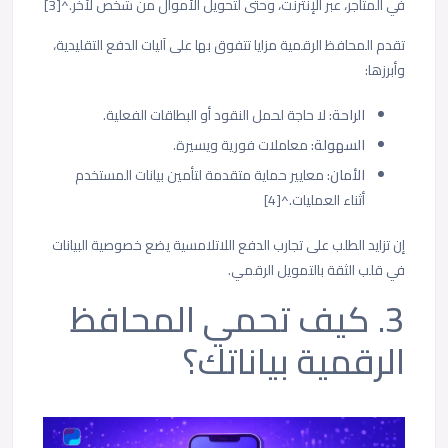
في المتاجر، عبر الإنترنت، وحتى لتحويل الأموال من شخص لآخر.^[3]
تقدم المحافظ الرقمية مزايا تتفوق بها على آليات الدفع التقليدية،
وأبرزها:
الراحة:
لا حاجة لحمل النقود أو البطاقات الفعلية.
السهولة:
معاملات فورية ويسيرة.
الأمان:
معايير حماية متقدمة لتأمين بيانات المستخدم
أثناء العمليات.^[4]
إن تزايد الطلب على تجارب الدفع اللاتلامسية يضع خصوصية البيانات
في قلب الثقة بالتمويل الرقمي.
3. كيف تحمي المحافظ
الرقمية بياناتك؟