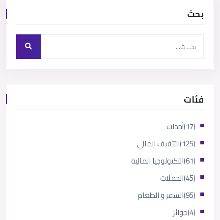
بحث
فئات
(17)
أحداث
(125)
التثقيف المالي
(61)
التكنولوجيا المالية
(45)
الحملات
(95)
السفر و الطعام
(4)
جوائز