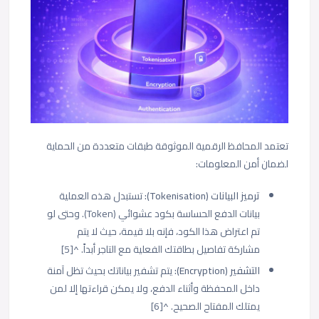
تعتمد المحافظ الرقمية الموثوقة طبقات متعددة من الحماية
لضمان أمن المعلومات:
ترميز البيانات (Tokenisation):
تستبدل هذه العملية
بيانات الدفع الحساسة بكود عشوائي (Token). وحتى لو
تم اعتراض هذا الكود، فإنه بلا قيمة، حيث لا يتم
مشاركة تفاصيل بطاقتك الفعلية مع التاجر أبداً. ^[5]
التشفير (Encryption):
يتم تشفير بياناتك بحيث تظل آمنة
داخل المحفظة وأثناء الدفع، ولا يمكن قراءتها إلا لمن
يمتلك المفتاح الصحيح. ^[6]