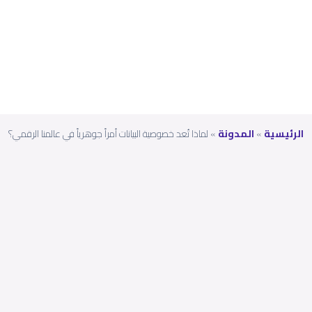
الرقم
ي؟
الرئيسية
»
المدونة
»
لماذا تُعد خصوصية البيانات أمراً جوهرياً في عالمنا الرقمي؟