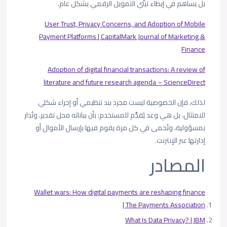
بل يساهم في إبطاء تبنّي التمويل الرقمي بشكل عام.
User Trust, Privacy Concerns, and Adoption of Mobile
Payment Platforms | CapitalMark Journal of Marketing &
Finance
Adoption of digital financial transactions: A review of
literature and future research agenda – ScienceDirect
لذلك، فإن الخصوصية ليست مجرد بند تنظيمي أو إجراء شكلي
للامتثال، بل هي وعد يُقدَّم للمستخدم: بأن بياناته محل تقدير، وتُدار
بمسؤولية، وتُحمى في كل مرة يقوم فيها بإرسال الأموال أو
إدارتها عبر الإنترنت.
المصادر
Wallet wars: How digital payments are reshaping finance
| The Payments Association
What Is Data Privacy? | IBM