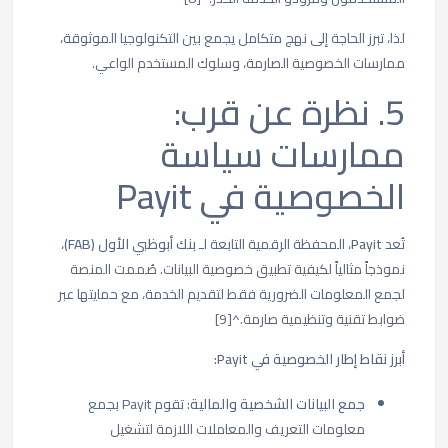
لذا، تبرز الحاجة إلى نهج متكامل يجمع بين التكنولوجيا الموثوقة،
ممارسات الخصوصية الصارمة، وسلوك المستخدم الواعي.
5. نظرة عن قرب:
ممارسات سياسة
الخصوصية في Payit
تُعد
Payit
، المحفظة الرقمية التابعة لـ
بنك أبوظبي الأول (FAB)
،
نموذجاً مثالياً لكيفية تطبيق خصوصية البيانات. صُممت المنصة
لجمع المعلومات الضرورية فقط لتقديم الخدمة، مع حمايتها عبر
ضوابط تقنية وتنظيمية صارمة.^[9]
أبرز نقاط إطار الخصوصية في Payit:
جمع البيانات الشخصية والمالية:
تقوم Payit بجمع
معلومات التعريف والمعاملات اللازمة لتشغيل