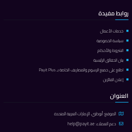
روابط مفيدة
خدمات الأعمال
سياسة الخصوصية
الشروط والأحكام
بيان الحقائق الرئيسية
اطلع على جميع الرسوم والمصاريف الخاصة بـ Payit Plus
إعلان الفائزين
العنوان
الموقع: أبوظبي، الإمارات العربية المتحدة
دعم العملاء:
help@payit.ae