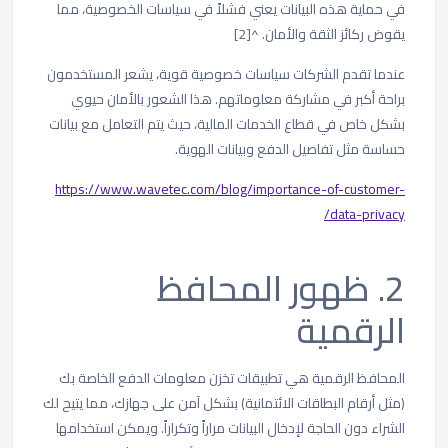
في حماية هذه البيانات يعني فشلاً في سياسات الخصوصية، مما
يقوض ركائز الثقة والأمان. ^[2]
عندما تقدم الشركات سياسات خصوصية قوية، يشعر المستخدمون
براحة أكبر في مشاركة معلوماتهم. هذا الشعور بالأمان حيوي
بشكل خاص في قطاع الخدمات المالية، حيث يتم التعامل مع بيانات
حساسة مثل تفاصيل الدفع وبيانات الهوية.
https://www.wavetec.com/blog/importance-of-customer-
data-privacy/
2. ظهور المحافظ
الرقمية
المحافظ الرقمية هي تطبيقات تخزن معلومات الدفع الخاصة بك
(مثل أرقام البطاقات الائتمانية) بشكل آمن على جهازك، مما يتيح لك
الشراء دون الحاجة لإدخال البيانات مراراً وتكراراً. ويمكن استخدامها