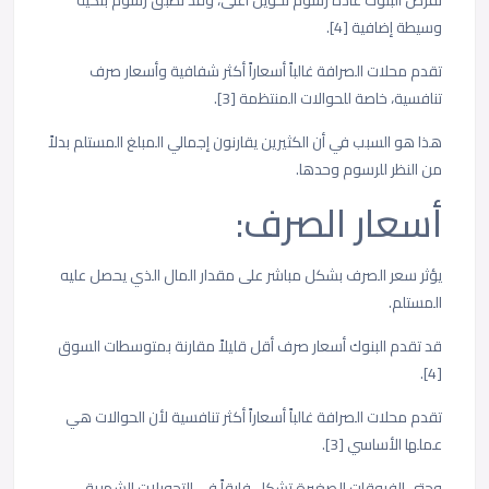
تفرض البنوك عادةً رسوم تحويل أعلى، وقد تطبق رسوم بنكية
وسيطة إضافية [4].
تقدم محلات الصرافة غالباً أسعاراً أكثر شفافية وأسعار صرف
تنافسية، خاصة للحوالات المنتظمة [3].
هذا هو السبب في أن الكثيرين يقارنون إجمالي المبلغ المستلم بدلاً
من النظر للرسوم وحدها.
أسعار الصرف:
يؤثر سعر الصرف بشكل مباشر على مقدار المال الذي يحصل عليه
المستلم.
قد تقدم البنوك أسعار صرف أقل قليلاً مقارنة بمتوسطات السوق
[4].
تقدم محلات الصرافة غالباً أسعاراً أكثر تنافسية لأن الحوالات هي
عملها الأساسي [3].
وحتى الفروقات الصغيرة تشكل فارقاً في التحويلات الشهرية.