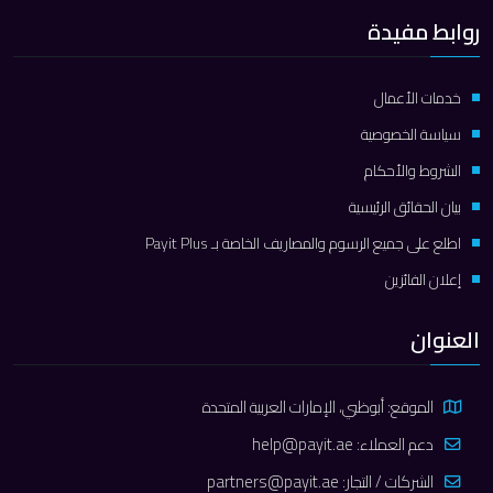
روابط مفيدة
خدمات الأعمال
سياسة الخصوصية
الشروط والأحكام
بيان الحقائق الرئيسية
اطلع على جميع الرسوم والمصاريف الخاصة بـ Payit Plus
إعلان الفائزين
العنوان
الموقع: أبوظبي، الإمارات العربية المتحدة
دعم العملاء:
help@payit.ae
الشركات / التجار:
partners@payit.ae