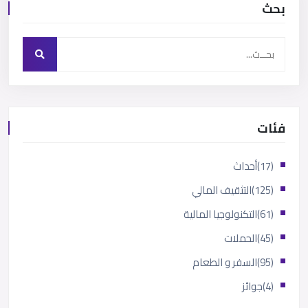
بحث
فئات
(17)
أحداث
(125)
التثقيف المالي
(61)
التكنولوجيا المالية
(45)
الحملات
(95)
السفر و الطعام
(4)
جوائز