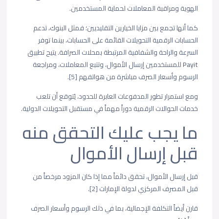
الهوية ومراقبة المعاملات لحماية المستخدمين.
كما أنها تجمع بين مزايا الخيارين التقليديين؛ فمثل البنوك، تدعم
الحسابات الرقمية التحويلات القائمة على الحسابات، بينما توفر
السرعة والراحة والشفافية المرتبطة بمحلات الصرافة. يتيح تطبيق
Payit
للمستخدمين إرسال الأموال، وتتبع المعاملات، ومراجعة
الرسوم وأسعار الصرف مباشرة من هواتفهم [5].
ومع استمرار تطور المدفوعات العابرة للحدود، يُتوقع أن تلعب
خدمات الحوالات الرقمية دوراً مهماً في مستقبل التحويلات الدولية.
ما يجب عليك التحقق منه
قبل إرسال الأموال
قبل إرسال الأموال، تحقق دائماً مما إذا كان المزود مرخصاً من
قبل المصرف المركزي لدولة الإمارات [2].
قارن أيضاً التكلفة الإجمالية، بما في ذلك الرسوم وأسعار الصرف