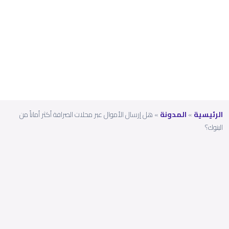
من
البنو
ك؟
الرئيسية
»
المدونة
»
هل إرسال الأموال عبر محلات الصرافة أكثر أماناً من
البنوك؟