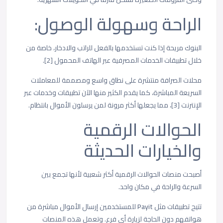
الراحة وسهولة الوصول:
البنوك مريحة إذا كنت تستخدمها بالفعل للراتب والادخار، خاصة من
خلال تطبيقات الخدمات المصرفية عبر الهاتف المحمول [2].
محلات الصرافة منتشرة على نطاق واسع ومصممة للمعاملات
السريعة المباشرة، كما يقدم الكثير منها الآن تطبيقات وخدمات عبر
الإنترنت [3]، مما يجعلها أكثر مرونة لمن يرسلون الأموال بانتظام.
الحوالات الرقمية
والخيارات الحديثة
أصبحت منصات الحوالات الرقمية أكثر شعبية لأنها تجمع بين
السرعة والراحة في مكان واحد.
تتيح تطبيقات مثل
Payit
للمستخدمين إرسال الأموال مباشرة من
هواتفهم دون الحاجة لزيارة أي فرع. وتعمل هذه المنصات