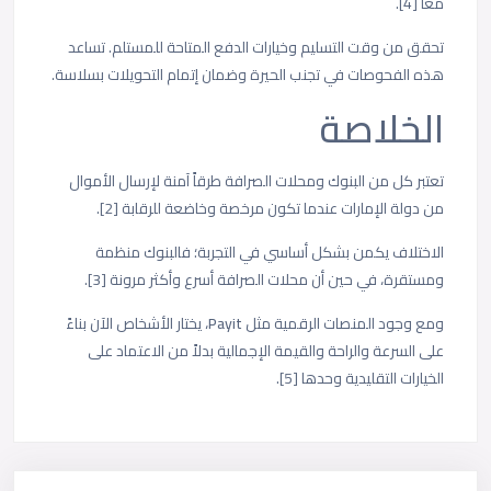
معاً [4].
تحقق من وقت التسليم وخيارات الدفع المتاحة للمستلم. تساعد
هذه الفحوصات في تجنب الحيرة وضمان إتمام التحويلات بسلاسة.
الخلاصة
تعتبر كل من البنوك ومحلات الصرافة طرقاً آمنة لإرسال الأموال
من دولة الإمارات عندما تكون مرخصة وخاضعة للرقابة [2].
الاختلاف يكمن بشكل أساسي في التجربة؛ فالبنوك منظمة
ومستقرة، في حين أن محلات الصرافة أسرع وأكثر مرونة [3].
ومع وجود المنصات الرقمية مثل
Payit
، يختار الأشخاص الآن بناءً
على السرعة والراحة والقيمة الإجمالية بدلاً من الاعتماد على
الخيارات التقليدية وحدها [5].