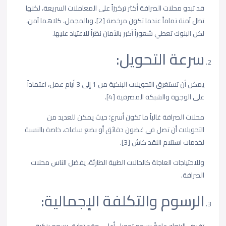
قد تبدو محلات الصرافة أكثر تركيزاً على المعاملات السريعة، لكنها
تظل آمنة تماماً عندما تكون مرخصة [2]. وبالمجمل، كلاهما آمن،
لكن البنوك تعطي شعوراً أكبر بالأمان نظراً للاعتياد عليها.
سرعة التحويل:
يمكن أن تستغرق التحويلات البنكية من 1 إلى 3 أيام عمل، اعتماداً
على الوجهة والشبكة المصرفية [4].
محلات الصرافة غالباً ما تكون أسرع؛ حيث يمكن للعديد من
التحويلات أن تصل في غضون دقائق أو بضع ساعات، خاصة بالنسبة
لخدمات استلام النقد كاش [3].
وللاحتياجات العاجلة كالحالات الطبية الطارئة، يفضل الناس محلات
الصرافة.
الرسوم والتكلفة الإجمالية: