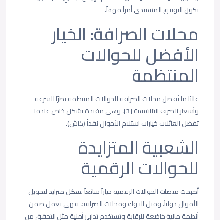
يكون التوثيق المستندي أمراً مهماً.
محلات الصرافة: الخيار
الأفضل للحوالات
المنتظمة
غالبًا ما تُفضل محلات الصرافة للحوالات المنتظمة نظرًا للسرعة
وأسعار الصرف التنافسية [3]، وهي مفيدة بشكل خاص عندما
تفضل العائلات خيارات استلام الأموال نقداً (كاش).
الشعبية المتزايدة
للحوالات الرقمية
أصبحت منصات الحوالات الرقمية خياراً شائعاً بشكل متزايد لتحويل
الأموال دولياً. ومثل البنوك ومحلات الصرافة، فهي تعمل ضمن
أنظمة مالية خاضعة للرقابة وتستخدم تدابير أمنية مثل التحقق من