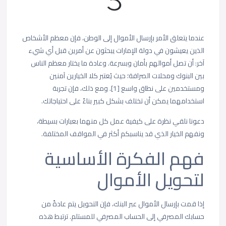
عندما يتعلق الأمر بإرسال الأموال إلى الوطن، فإن معظم الأشخاص
الذين يعيشون في دولة الإمارات يبحثون عن أمرين قبل أي شيء
آخر: أن تصل أموالهم بأمان وبسرعة. وعادة ما يختار معظم الناس
بين البنوك ومحلات الصرافة؛ حيث يُعتبر كلا الخيارين آمنين
ومستخدمين على نطاق واسع [1]. ومع ذلك، فإن تجربة
استخدامهما يمكن أن تختلف بشكل كبير بناءً على احتياجاتك.
دعونا نلقي نظرة على كيفية عمل كل منهما بعبارات بسيطة،
ونفهم الخيار الذي قد يناسبكم أكثر في المواقف المختلفة.
فهم الفكرة الأساسية
لتحويل الأموال
إذا قمت بإرسال الأموال عبر البنك، فإن التحويل يتم عادةً من
حسابك المصرفي إلى الحساب المصرفي للمستلم. ترتبط هذه