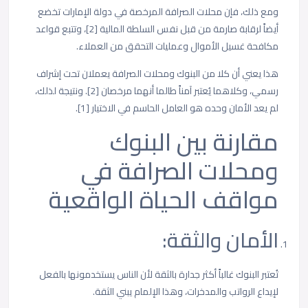
ومع ذلك، فإن محلات الصرافة المرخصة في دولة الإمارات تخضع
أيضاً لرقابة صارمة من قبل نفس السلطة المالية [2]، وتتبع قواعد
مكافحة غسيل الأموال وعمليات التحقق من العملاء.
هذا يعني أن كلا من البنوك ومحلات الصرافة يعملان تحت إشراف
رسمي، وكلاهما يُعتبر آمناً طالما أنهما مرخصان [2]. ونتيجة لذلك،
لم يعد الأمان وحده هو العامل الحاسم في الاختيار [1].
مقارنة بين البنوك
ومحلات الصرافة في
مواقف الحياة الواقعية
الأمان والثقة:
تُعتبر البنوك غالباً أكثر جدارة بالثقة لأن الناس يستخدمونها بالفعل
لإيداع الرواتب والمدخرات، وهذا الإلمام يبني الثقة.