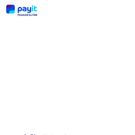
पैसे
ट्रांसफ
र करें