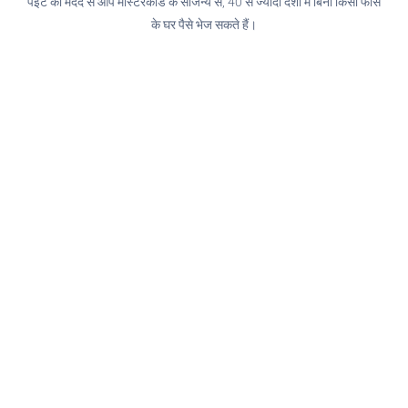
पेइट की मदद से आप मास्टरकार्ड के सौजन्य से, 40 से ज्यादा देशों में बिना किसी फीस
के घर पैसे भेज सकते हैं।